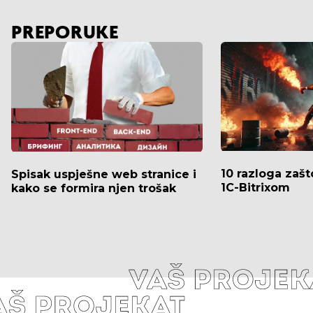
PREPORUKE
10 razloga zaš
Spisak uspješne web stranice i
1C-Bitrixom
kako se formira njen trošak