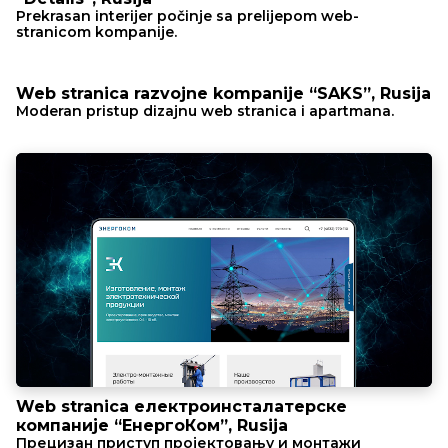
Prekrasan interijer počinje sa prelijepom web-
stranicom kompanije.
Web stranica razvojne kompanije “SAKS”, Rusija
Moderan pristup dizajnu web stranica i apartmana.
Web stranica електроинсталатерске
компаније “ЕнергоКом”, Rusija
Прецизан приступ пројектовању и монтажи