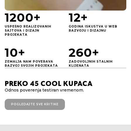
1200+
12+
USPEŠNO REALIZOVANIH
GODINA ISKUSTVA U WEB
SAJTOVA I DIZAJN
RAZVOJU I DIZAJNU
PROJEKATA
10+
260+
ZEMALJA NAM POVERAVA
ZADOVOLJNIH STALNIH
RAZVOJ SVOJIH PROJEKATA
KLIJENATA
PREKO 45 COOL KUPACA
Odnos poverenja testiran vremenom.
POGLEDAJTE SVE KRITIKE