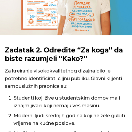
Zadatak 2. Odredite “Za koga” da
biste razumjeli “Kako?”
Za kreiranje visokokvalitetnog dizajna bilo je
potrebno identificirati ciljnu publiku. Glavni klijenti
samouslužnih praonica su:
Studenti koji žive u studentskim domovima i
iznajmljivači koji nemaju veš mašinu.
Moderni ljudi srednjih godina koji ne žele gubiti
vrijeme na kućne poslove.