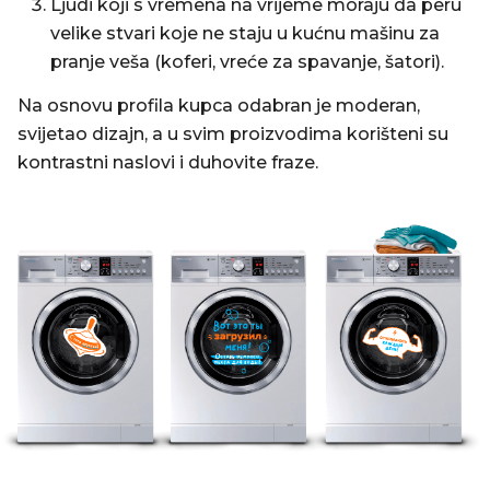
Ljudi koji s vremena na vrijeme moraju da peru
velike stvari koje ne staju u kućnu mašinu za
pranje veša (koferi, vreće za spavanje, šatori).
Na osnovu profila kupca odabran je moderan,
svijetao dizajn, a u svim proizvodima korišteni su
kontrastni naslovi i duhovite fraze.