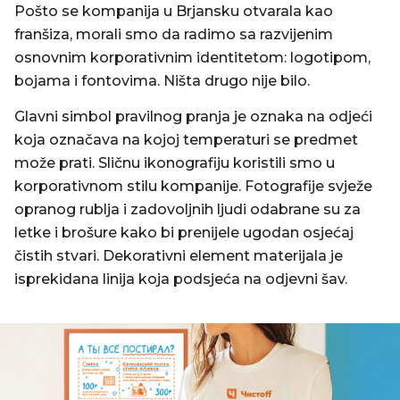
Pošto se kompanija u Brjansku otvarala kao
franšiza, morali smo da radimo sa razvijenim
osnovnim korporativnim identitetom: logotipom,
bojama i fontovima. Ništa drugo nije bilo.
Glavni simbol pravilnog pranja je oznaka na odjeći
koja označava na kojoj temperaturi se predmet
može prati. Sličnu ikonografiju koristili smo u
korporativnom stilu kompanije. Fotografije svježe
opranog rublja i zadovoljnih ljudi odabrane su za
letke i brošure kako bi prenijele ugodan osjećaj
čistih stvari. Dekorativni element materijala je
isprekidana linija koja podsjeća na odjevni šav.