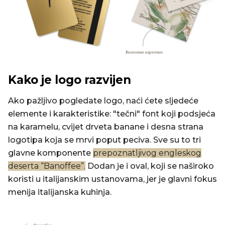
Kako je logo razvijen
Ako pažljivo pogledate logo, naći ćete sljedeće
elemente i karakteristike: "tečni" font koji podsjeća
na karamelu, cvijet drveta banane i desna strana
logotipa koja se mrvi poput peciva. Sve su to tri
glavne komponente
prepoznatljivog engleskog
deserta “Banoffee”.
Dodan je i oval, koji se naširoko
koristi u italijanskim ustanovama, jer je glavni fokus
menija italijanska kuhinja.