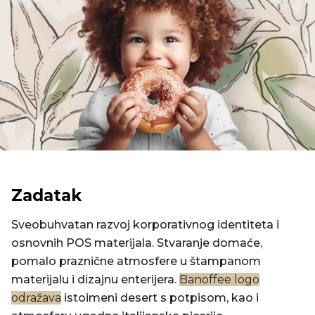
Zadatak
Sveobuhvatan razvoj korporativnog identiteta i
osnovnih POS materijala. Stvaranje domaće,
pomalo praznične atmosfere u štampanom
materijalu i dizajnu enterijera.
Banoffee logo
odražava
istoimeni desert s potpisom, kao i