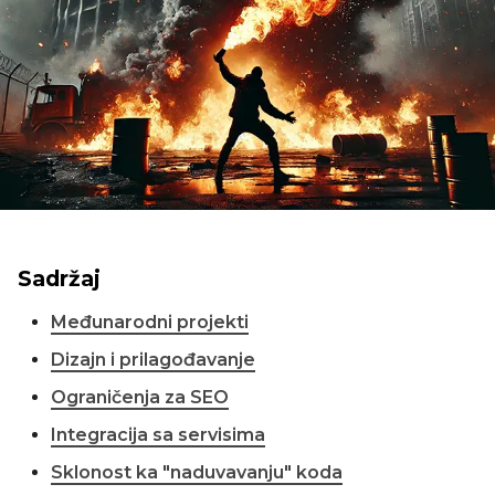
Sadržaj
Međunarodni projekti
Dizajn i prilagođavanje
Ograničenja za SEO
Integracija sa servisima
Sklonost ka "naduvavanju" koda