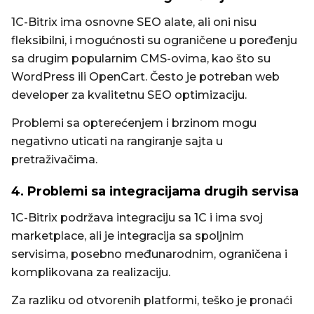
1C-Bitrix ima osnovne SEO alate, ali oni nisu
fleksibilni, i mogućnosti su ograničene u poređenju
sa drugim popularnim CMS-ovima, kao što su
WordPress ili OpenCart. Često je potreban web
developer za kvalitetnu SEO optimizaciju.
Problemi sa opterećenjem i brzinom mogu
negativno uticati na rangiranje sajta u
pretraživačima.
4. Problemi sa integracijama drugih servisa
1C-Bitrix podržava integraciju sa 1C i ima svoj
marketplace, ali je integracija sa spoljnim
servisima, posebno međunarodnim, ograničena i
komplikovana za realizaciju.
Za razliku od otvorenih platformi, teško je pronaći