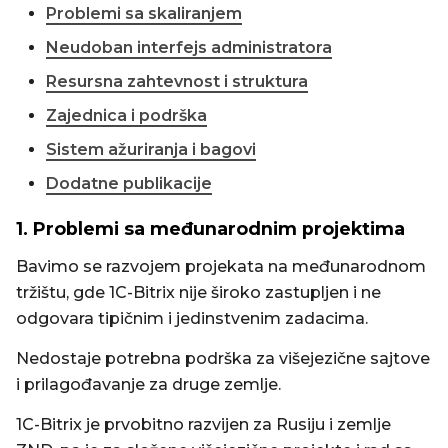
Problemi sa skaliranjem
Neudoban interfejs administratora
Resursna zahtevnost i struktura
Zajednica i podrška
Sistem ažuriranja i bagovi
Dodatne publikacije
1. Problemi sa međunarodnim projektima
Bavimo se razvojem projekata na međunarodnom
tržištu, gde 1C-Bitrix nije široko zastupljen i ne
odgovara tipičnim i jedinstvenim zadacima.
Nedostaje potrebna podrška za višejezične sajtove
i prilagođavanje za druge zemlje.
1C-Bitrix je prvobitno razvijen za Rusiju i zemlje