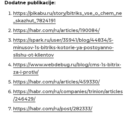
Dodatne publikacije:
https://pikabu.ru/story/bitriks_vse_o_chem_ne
_skazhut_7824191
https://habr.com/ru/articles/190084/
https://spark.ru/user/35941/blog/44834/5-
minusov-1s-bitriks-kotorie-ya-postoyanno-
slishu-ot-klientov
https://www.webdebug.ru/blog/cms-1s-bitrix-
za-i-protiv/
https://habr.com/ru/articles/459330/
https://habr.com/ru/companies/trinion/articles
/246429/
https://habr.com/ru/post/282333/