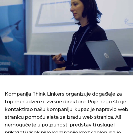
Kompanija Think Linkers organizuje događaje za
top menadžere i izvršne direktore. Prije nego što je
kontaktirao našu kompaniju, kupac je napravio web
stranicu pomoću alata za izradu web stranica. Ali
nemoguće je u potpunosti predstaviti usluge i
prikazati visok nivo kompanije kroz šablon, pa je