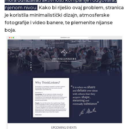
mora odražavati aktivnosti kompanije i odgovarati
njenom nivou.
Kako bi riješio ovaj problem, stranica
je koristila minimalistički dizajn, atmosferske
fotografije i video banere, te plemenite nijanse
boja.