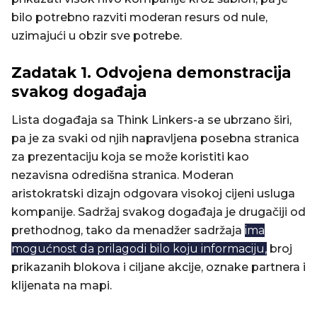
bilo potrebno razviti moderan resurs od nule,
uzimajući u obzir sve potrebe.
Zadatak 1. Odvojena demonstracija
svakog događaja
Lista događaja sa Think Linkers-a se ubrzano širi,
pa je za svaki od njih napravljena posebna stranica
za prezentaciju koja se može koristiti kao
nezavisna odredišna stranica. Moderan
aristokratski dizajn odgovara visokoj cijeni usluga
kompanije. Sadržaj svakog događaja je drugačiji od
prethodnog, tako da menadžer sadržaja
ima
mogućnost da prilagodi bilo koju informaciju,
broj
prikazanih blokova i ciljane akcije, oznake partnera i
klijenata na mapi.