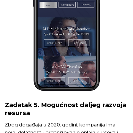
Zadatak 5. Mogućnost daljeg razvoja
resursa
Zbog događaja u 2020. godini, kompanija ima
novu delatnost - organizovanje onlajn kurseva i