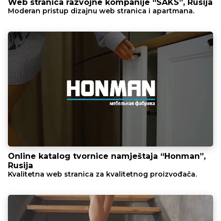
Web stranica razvojne kompanije “SAKS”, Rusija
Moderan pristup dizajnu web stranica i apartmana.
Online katalog tvornice namještaja “Honman”,
Rusija
Kvalitetna web stranica za kvalitetnog proizvođača.