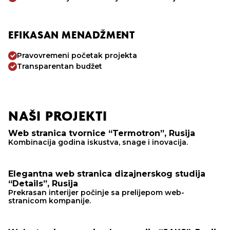
EFIKASAN MENADŽMENT
Pravovremeni početak projekta
Transparentan budžet
NAŠI PROJEKTI
Web stranica tvornice “Termotron”, Rusija
Kombinacija godina iskustva, snage i inovacija.
Elegantna web stranica dizajnerskog studija
“Details”, Rusija
Prekrasan interijer počinje sa prelijepom web-
stranicom kompanije.