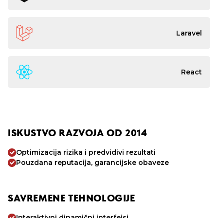
Laravel
React
ISKUSTVO RAZVOJA OD 2014
Optimizacija rizika i predvidivi rezultati
Pouzdana reputacija, garancijske obaveze
SAVREMENE TEHNOLOGIJE
Interaktivni dinamični interfejsi