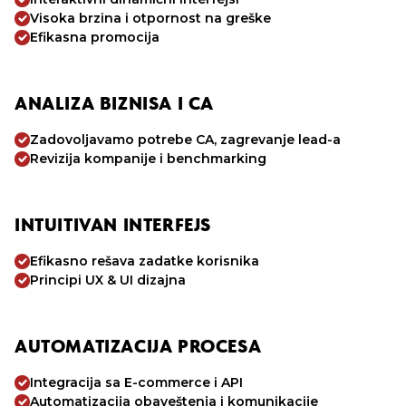
Visoka brzina i otpornost na greške
Efikasna promocija
ANALIZA BIZNISA I CA
Zadovoljavamo potrebe CA, zagrevanje lead-a
Revizija kompanije i benchmarking
INTUITIVAN INTERFEJS
Efikasno rešava zadatke korisnika
Principi UX & UI dizajna
AUTOMATIZACIJA PROCESA
Integracija sa E-commerce i API
Automatizacija obaveštenja i komunikacije