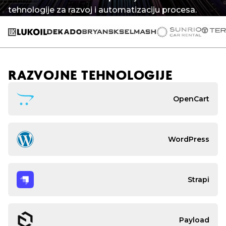
tehnologije za razvoj i automatizaciju procesa.
RAZVOJNE TEHNOLOGIJE
OpenCart
WordPress
Strapi
Payload