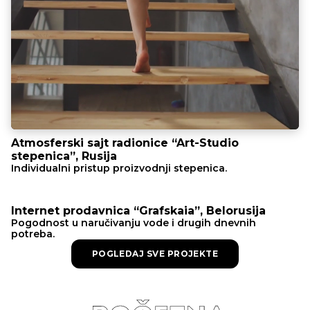
Atmosferski sajt radionice “Art-Studio
stepenica”, Rusija
Individualni pristup proizvodnji stepenica.
Internet prodavnica “Grafskaia”, Belorusija
Pogodnost u naručivanju vode i drugih dnevnih
potreba.
POGLEDAJ SVE PROJEKTE