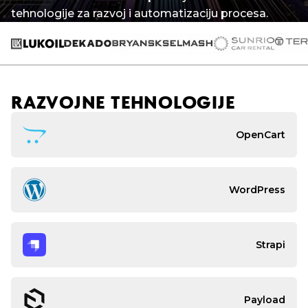
tehnologije za razvoj i automatizaciju procesa.
RAZVOJNE TEHNOLOGIJE
OpenCart
WordPress
Strapi
Payload