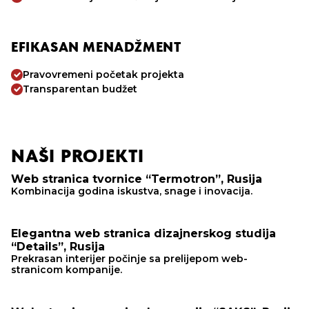
EFIKASAN MENADŽMENT
Pravovremeni početak projekta
Transparentan budžet
NAŠI PROJEKTI
Web stranica tvornice “Termotron”, Rusija
Kombinacija godina iskustva, snage i inovacija.
Elegantna web stranica dizajnerskog studija
“Details”, Rusija
Prekrasan interijer počinje sa prelijepom web-
stranicom kompanije.