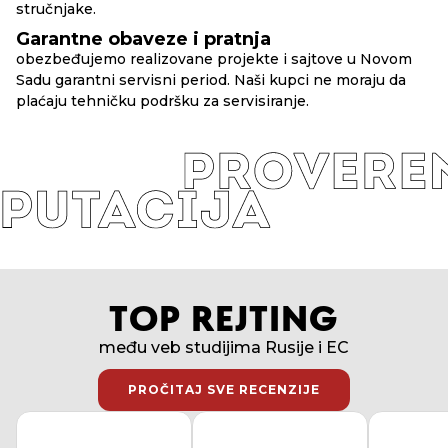
stručnjake.
Garantne obaveze i pratnja
obezbeđujemo realizovane projekte i sajtove u Novom
Sadu garantni servisni period. Naši kupci ne moraju da
plaćaju tehničku podršku za servisiranje.
TOP REJTING
među veb studijima Rusije i EC
PROČITAJ SVE RECENZIJE
PROČITAJ SVE RECENZIJE