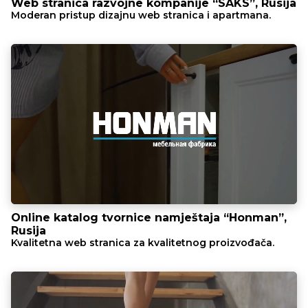
Web stranica razvojne kompanije “SAKS”, Rusija
Moderan pristup dizajnu web stranica i apartmana.
Online katalog tvornice namještaja “Honman”,
Rusija
Kvalitetna web stranica za kvalitetnog proizvođača.