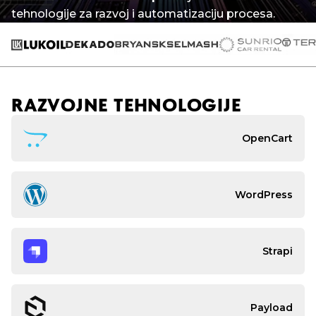
tehnologije za razvoj i automatizaciju procesa.
RAZVOJNE TEHNOLOGIJE
OpenCart
WordPress
Strapi
Payload