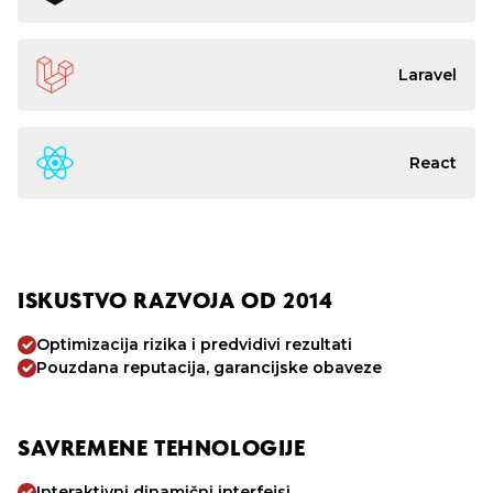
Laravel
React
ISKUSTVO RAZVOJA OD 2014
Optimizacija rizika i predvidivi rezultati
Pouzdana reputacija, garancijske obaveze
SAVREMENE TEHNOLOGIJE
Interaktivni dinamični interfejsi