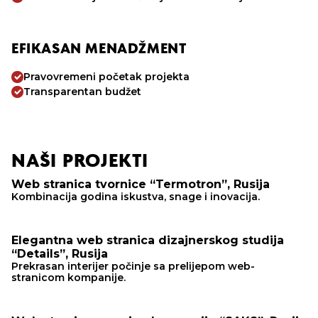
EFIKASAN MENADŽMENT
Pravovremeni početak projekta
Transparentan budžet
NAŠI PROJEKTI
Web stranica tvornice “Termotron”, Rusija
Kombinacija godina iskustva, snage i inovacija.
Elegantna web stranica dizajnerskog studija
“Details”, Rusija
Prekrasan interijer počinje sa prelijepom web-
stranicom kompanije.