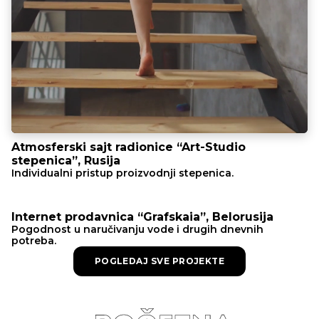
Atmosferski sajt radionice “Art-Studio
stepenica”, Rusija
Individualni pristup proizvodnji stepenica.
Internet prodavnica “Grafskaia”, Belorusija
Pogodnost u naručivanju vode i drugih dnevnih
potreba.
POGLEDAJ SVE PROJEKTE