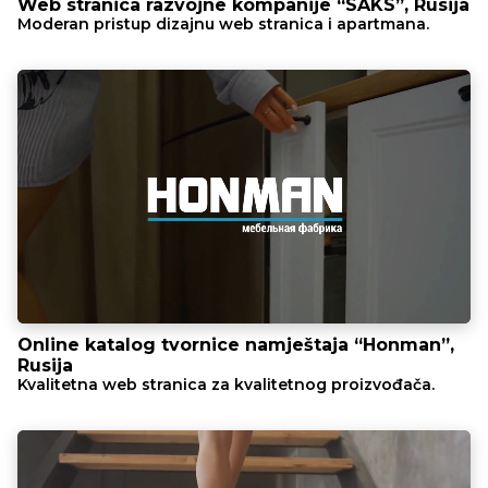
Web stranica razvojne kompanije “SAKS”, Rusija
Moderan pristup dizajnu web stranica i apartmana.
Online katalog tvornice namještaja “Honman”,
Rusija
Kvalitetna web stranica za kvalitetnog proizvođača.