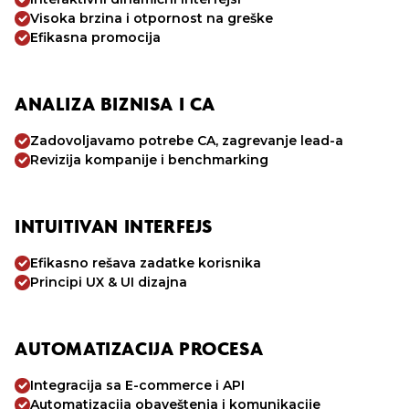
Visoka brzina i otpornost na greške
Efikasna promocija
ANALIZA BIZNISA I CA
Zadovoljavamo potrebe CA, zagrevanje lead-a
Revizija kompanije i benchmarking
INTUITIVAN INTERFEJS
Efikasno rešava zadatke korisnika
Principi UX & UI dizajna
AUTOMATIZACIJA PROCESA
Integracija sa E-commerce i API
Automatizacija obaveštenja i komunikacije