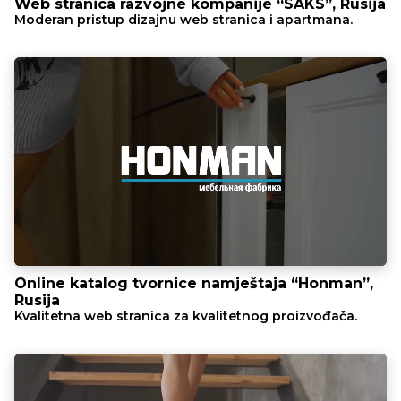
Web stranica razvojne kompanije “SAKS”, Rusija
Moderan pristup dizajnu web stranica i apartmana.
Online katalog tvornice namještaja “Honman”,
Rusija
Kvalitetna web stranica za kvalitetnog proizvođača.