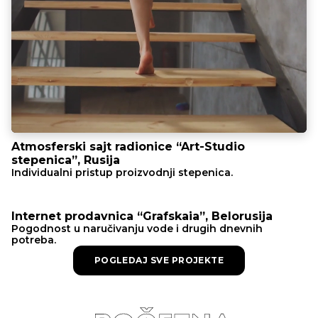
Atmosferski sajt radionice “Art-Studio
stepenica”, Rusija
Individualni pristup proizvodnji stepenica.
Internet prodavnica “Grafskaia”, Belorusija
Pogodnost u naručivanju vode i drugih dnevnih
potreba.
POGLEDAJ SVE PROJEKTE