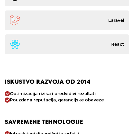
Laravel
React
ISKUSTVO RAZVOJA OD 2014
Optimizacija rizika i predvidivi rezultati
Pouzdana reputacija, garancijske obaveze
SAVREMENE TEHNOLOGIJE
Interaktivni dinamični interfejsi