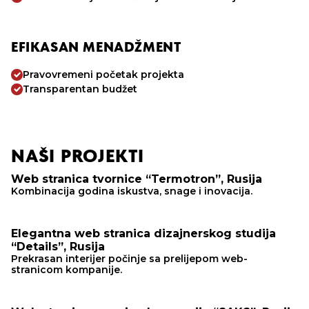
EFIKASAN MENADŽMENT
Pravovremeni početak projekta
Transparentan budžet
NAŠI PROJEKTI
Web stranica tvornice “Termotron”, Rusija
Kombinacija godina iskustva, snage i inovacija.
Elegantna web stranica dizajnerskog studija
“Details”, Rusija
Prekrasan interijer počinje sa prelijepom web-
stranicom kompanije.