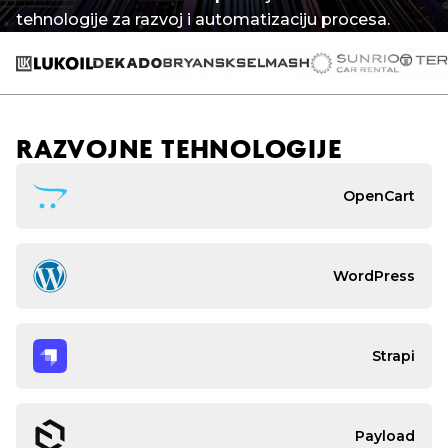
tehnologije za razvoj i automatizaciju procesa.
RAZVOJNE TEHNOLOGIJE
OpenCart
WordPress
Strapi
Payload