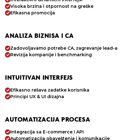
Visoka brzina i otpornost na greške
Efikasna promocija
ANALIZA BIZNISA I CA
Zadovoljavamo potrebe CA, zagrevanje lead-a
Revizija kompanije i benchmarking
INTUITIVAN INTERFEJS
Efikasno rešava zadatke korisnika
Principi UX & UI dizajna
AUTOMATIZACIJA PROCESA
Integracija sa E-commerce i API
Automatizacija obaveštenja i komunikacije