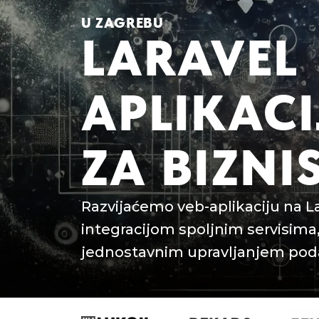
U ZAGREBU
LARAVEL
APLIKACI
ZA BIZNI
Razvijaćemo veb-aplikaciju na L
integracijom spoljnim servisima
jednostavnim upravljanjem pod