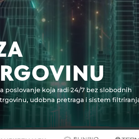
ZA
TRGOVINU
a poslovanje koja radi 24/7 bez slobodnih
trgovinu, udobna pretraga i sistem filtriranj