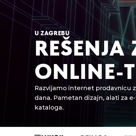
U ZAGREBU
REŠENJA 
ONLINE-
Razvijamo internet prodavnicu z
dana. Pametan dizajn, alati za e-
kataloga.