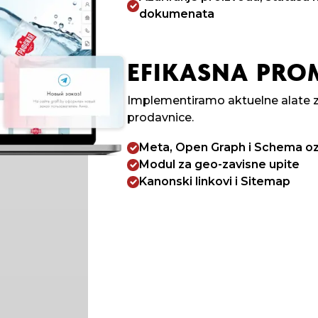
dokumenata
EFIKASNA PRO
Implementiramo aktuelne alate z
prodavnice.
Meta, Open Graph i Schema o
Modul za geo-zavisne upite
Kanonski linkovi i Sitemap