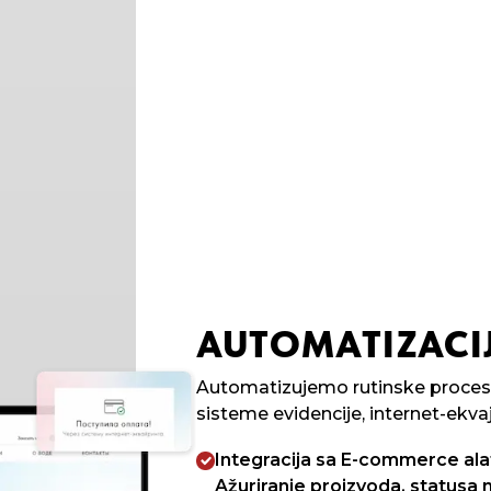
AUTOMATIZACI
Automatizujemo rutinske proces
sisteme evidencije, internet-ekvaj
Integracija sa E-commerce ala
Ažuriranje proizvoda, statusa 