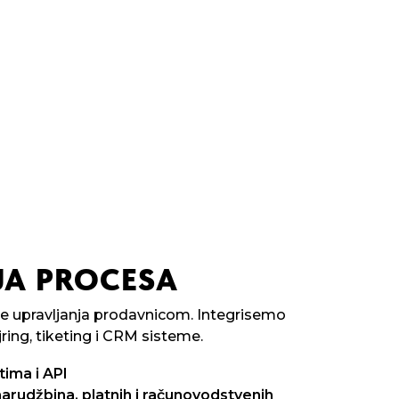
JA PROCESA
e upravljanja prodavnicom. Integrisemo
ring, tiketing i CRM sisteme.
tima i API
narudžbina, platnih i računovodstvenih