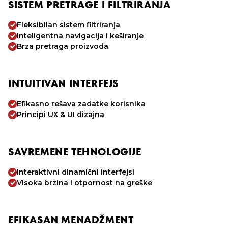
SISTEM PRETRAGE I FILTRIRANJA
Fleksibilan sistem filtriranja
Inteligentna navigacija i keširanje
Brza pretraga proizvoda
INTUITIVAN INTERFEJS
Efikasno rešava zadatke korisnika
Principi UX & UI dizajna
SAVREMENE TEHNOLOGIJE
Interaktivni dinamični interfejsi
Visoka brzina i otpornost na greške
EFIKASAN MENADŽMENT