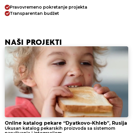
Pravovremeno pokretanje projekta
Transparentan budžet
NAŠI PROJEKTI
Online katalog pekare “Dyatkovo-Khleb”, Rusija
Ukusan katalog pekarskih proizvoda sa sistemom
naručivanja i integracijom.