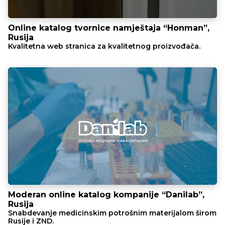
Online katalog tvornice namještaja “Honman”,
Rusija
Kvalitetna web stranica za kvalitetnog proizvođača.
Moderan online katalog kompanije “Danilab”,
Rusija
Snabdevanje medicinskim potrošnim materijalom širom
Rusije i ZND.