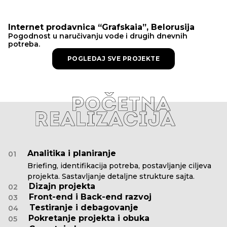
Internet prodavnica “Grafskaia”, Belorusija
Pogodnost u naručivanju vode i drugih dnevnih
potreba.
POGLEDAJ SVE PROJEKTE
Analitika i planiranje
01
Briefing, identifikacija potreba, postavljanje ciljeva
projekta. Sastavljanje detaljne strukture sajta.
Dizajn projekta
02
Front-end i Back-end razvoj
03
Testiranje i debagovanje
04
Pokretanje projekta i obuka
05