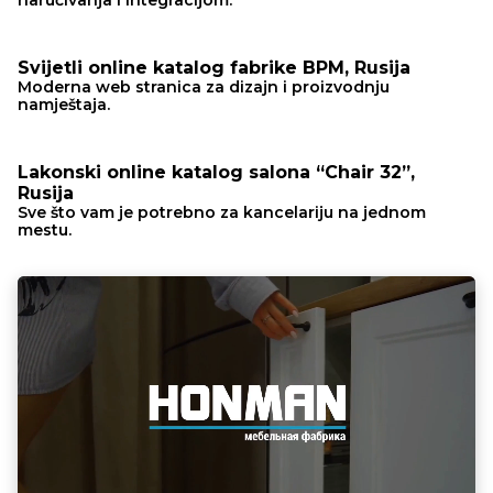
Svijetli online katalog fabrike BPM, Rusija
Moderna web stranica za dizajn i proizvodnju
namještaja.
Lakonski online katalog salona “Chair 32”,
Rusija
Sve što vam je potrebno za kancelariju na jednom
mestu.