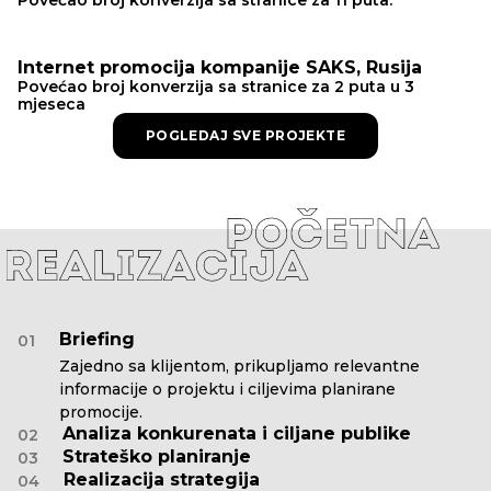
Internet promocija kompanije SAKS, Rusija
Povećao broj konverzija sa stranice za 2 puta u 3
mjeseca
POGLEDAJ SVE PROJEKTE
Briefing
01
Zajedno sa klijentom, prikupljamo relevantne
informacije o projektu i ciljevima planirane
promocije.
Analiza konkurenata i ciljane publike
02
Strateško planiranje
03
Realizacija strategija
04