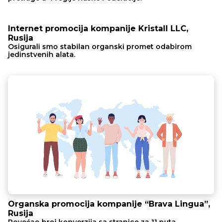
Internet promocija kompanije Kristall LLC,
Rusija
Osigurali smo stabilan organski promet odabirom
jedinstvenih alata.
Organska promocija kompanije “Brava Lingua”,
Rusija
Povećao broj konverzija sa stranice za 11 puta.