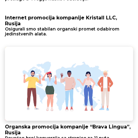
Internet promocija kompanije Kristall LLC,
Rusija
Osigurali smo stabilan organski promet odabirom
jedinstvenih alata.
Organska promocija kompanije “Brava Lingua”,
Rusija
Povećao broj konverzija sa stranice za 11 puta.