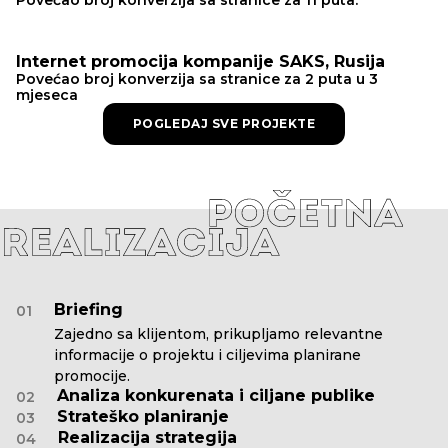
Internet promocija kompanije SAKS, Rusija
Povećao broj konverzija sa stranice za 2 puta u 3
mjeseca
POGLEDAJ SVE PROJEKTE
Briefing
01
Zajedno sa klijentom, prikupljamo relevantne
informacije o projektu i ciljevima planirane
promocije.
Analiza konkurenata i ciljane publike
02
Strateško planiranje
03
Realizacija strategija
04