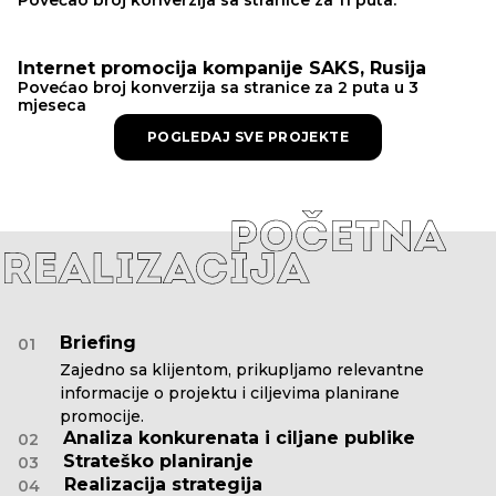
Internet promocija kompanije SAKS, Rusija
Povećao broj konverzija sa stranice za 2 puta u 3
mjeseca
POGLEDAJ SVE PROJEKTE
Briefing
01
Zajedno sa klijentom, prikupljamo relevantne
informacije o projektu i ciljevima planirane
promocije.
Analiza konkurenata i ciljane publike
02
Strateško planiranje
03
Realizacija strategija
04