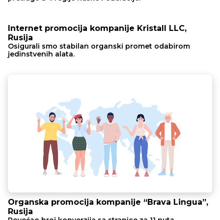
Internet promocija kompanije Kristall LLC,
Rusija
Osigurali smo stabilan organski promet odabirom
jedinstvenih alata.
Organska promocija kompanije “Brava Lingua”,
Rusija
Povećao broj konverzija sa stranice za 11 puta.