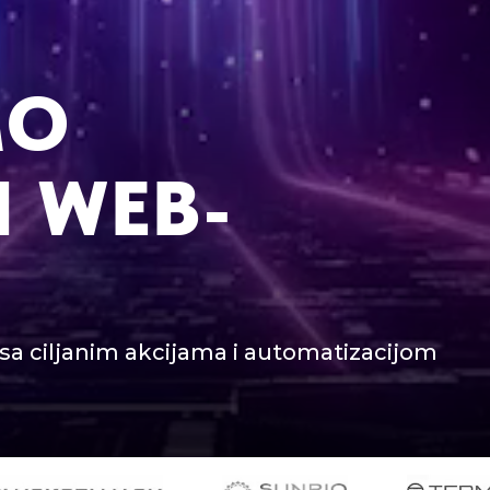
MO
I WEB-
a sa ciljanim akcijama i automatizacijom