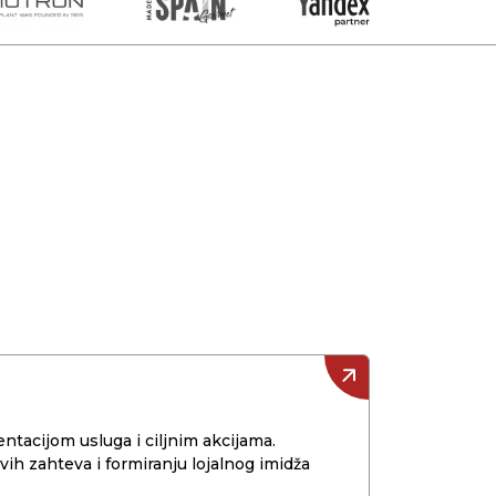
entacijom usluga i ciljnim akcijama.
ih zahteva i formiranju lojalnog imidža