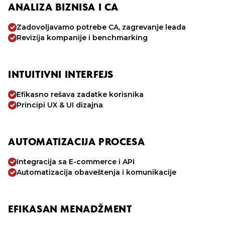
ANALIZA BIZNISA I CA
Zadovoljavamo potrebe CA, zagrevanje leada
Revizija kompanije i benchmarking
INTUITIVNI INTERFEJS
Efikasno rešava zadatke korisnika
Principi UX & UI dizajna
AUTOMATIZACIJA PROCESA
Integracija sa E-commerce i API
Automatizacija obaveštenja i komunikacije
EFIKASAN MENADŽMENT