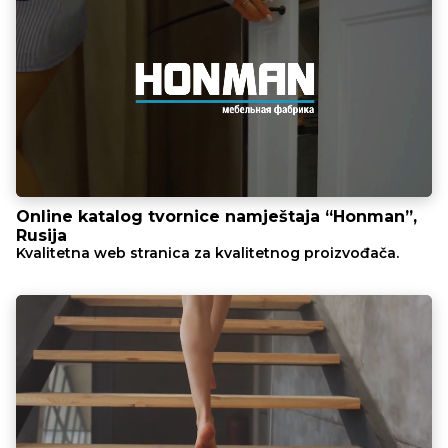
Online katalog tvornice namještaja “Honman”,
Rusija
Kvalitetna web stranica za kvalitetnog proizvođača.