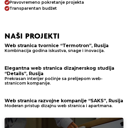
Pravovremeno pokretanje projekta
Transparentan budžet
NAŠI PROJEKTI
Web stranica tvornice “Termotron”, Rusija
Kombinacija godina iskustva, snage i inovacija.
Elegantna web stranica dizajnerskog studija
“Details”, Rusija
Prekrasan interijer počinje sa prelijepom web-
stranicom kompanije.
Web stranica razvojne kompanije “SAKS”, Rusija
Moderan pristup dizajnu web stranica i apartmana.