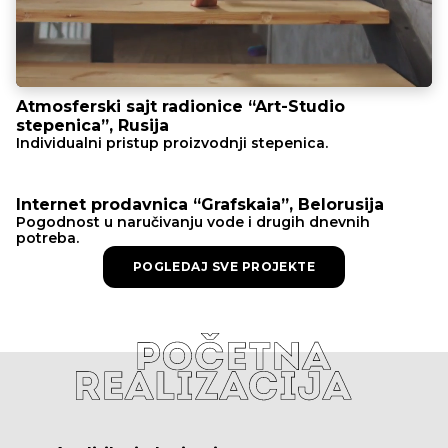
Atmosferski sajt radionice “Art-Studio
stepenica”, Rusija
Individualni pristup proizvodnji stepenica.
Internet prodavnica “Grafskaia”, Belorusija
Pogodnost u naručivanju vode i drugih dnevnih
potreba.
POGLEDAJ SVE PROJEKTE