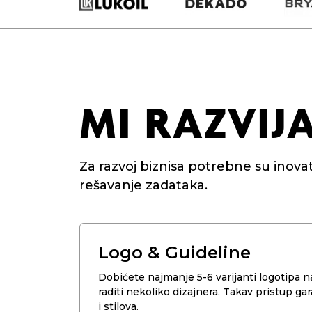
MI RAZVI
Za razvoj biznisa potrebne su inovativ
rešavanje zadataka.
Logo & Guideline
Dobićete najmanje 5-6 varijanti logotipa na
raditi nekoliko dizajnera. Takav pristup ga
i stilova.