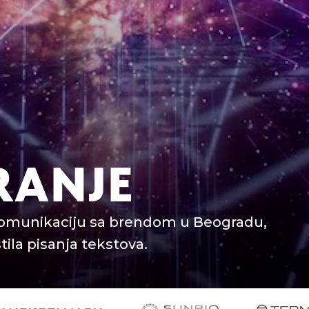
RANJE
komunikaciju sa brendom u Beogradu,
tila pisanja tekstova.