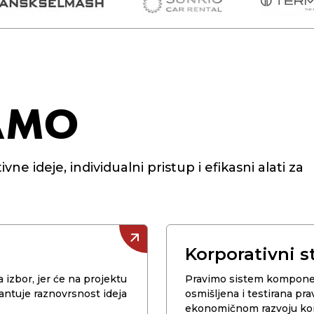
JAMO
ne ideje, individualni pristup i efikasni alati za
Korporativni st
 izbor, jer će na projektu
Pravimo sistem komponent
rantuje raznovrsnost ideja
osmišljena i testirana pr
ekonomičnom razvoju ko