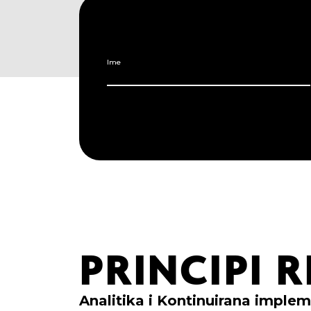
Ime
PRINCIPI
R
Analitika i Kontinuirana implem