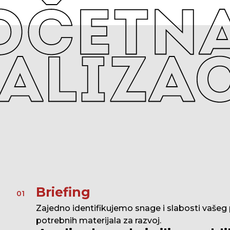
Briefing
01
Zajedno identifikujemo snage i slabosti vašeg 
potrebnih materijala za razvoj.