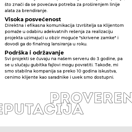
što znači da se povećava potreba za proširenjem linije
alata za brendiranje.
Visoka posvećenost
Direktna i efikasna komunikacija Izvršitelja sa Klijentom
pomaže u odabiru adekvatnih rešenja za realizaciju
projekta uzimajući u obzir moguće "skrivene zamke" i
dovodi ga do finalnog lansiranja u roku.
Podrška i održavanje
Svi projekti se čuvaju na našem serveru do 3 godine, pa
se u slučaju gubitka fajlovi mogu povratiti. Takođe, mi
smo stabilna kompanija sa preko 10 godina iskustva,
cenimo klijente kao saradnike i uvek smo dostupni.