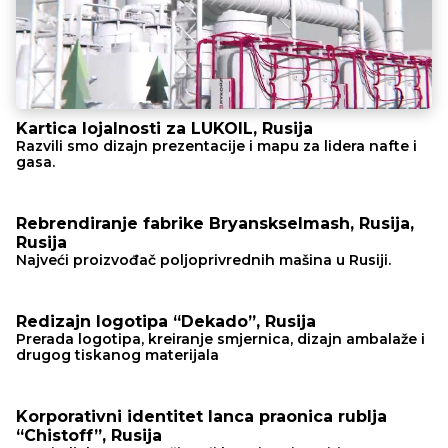
Kartica lojalnosti za LUKOIL, Rusija
Razvili smo dizajn prezentacije i mapu za lidera nafte i
gasa.
Rebrendiranje fabrike Bryanskselmash, Rusija,
Rusija
Najveći proizvođač poljoprivrednih mašina u Rusiji.
Redizajn logotipa “Dekado”, Rusija
Prerada logotipa, kreiranje smjernica, dizajn ambalaže i
drugog tiskanog materijala
Korporativni identitet lanca praonica rublja
“Chistoff”, Rusija