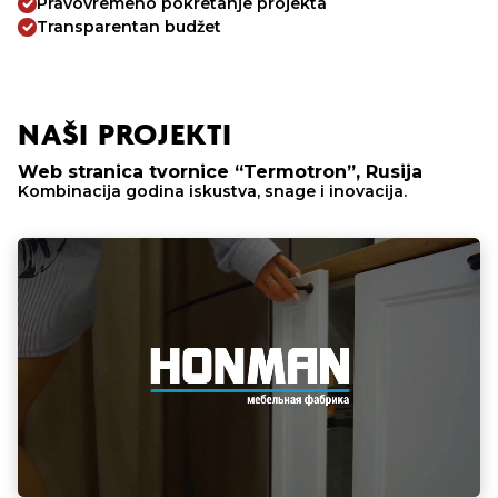
Pravovremeno pokretanje projekta
Transparentan budžet
NAŠI PROJEKTI
Web stranica tvornice “Termotron”, Rusija
Kombinacija godina iskustva, snage i inovacija.