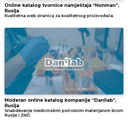
Online katalog tvornice namještaja “Honman”,
Rusija
Kvalitetna web stranica za kvalitetnog proizvođača.
Moderan online katalog kompanije “Danilab”,
Rusija
Snabdevanje medicinskim potrošnim materijalom širom
Rusije i ZND.