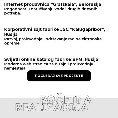
Internet prodavnica “Grafskaia”, Belorusija
Pogodnost u naručivanju vode i drugih dnevnih
potreba.
Korporativni sajt fabrike JSC “Kalugapribor”,
Rusija
Razvoj, proizvodnja i održavanje radioelektronske
opreme.
Svijetli online katalog fabrike BPM, Rusija
Moderna web stranica za dizajn i proizvodnju
namještaja.
POGLEDAJ SVE PROJEKTE