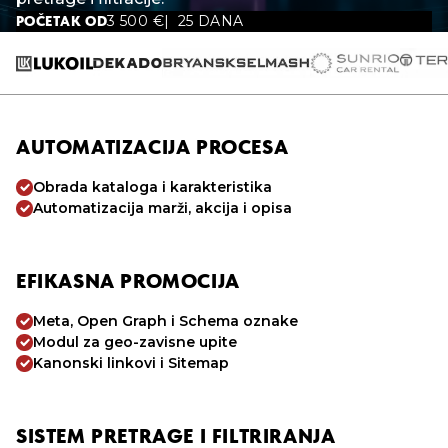
3 500
€
25 DANA
POČETAK OD
AUTOMATIZACIJA PROCESA
Obrada kataloga i karakteristika
Automatizacija marži, akcija i opisa
EFIKASNA PROMOCIJA
Meta, Open Graph i Schema oznake
Modul za geo-zavisne upite
Kanonski linkovi i Sitemap
SISTEM PRETRAGE I FILTRIRANJA