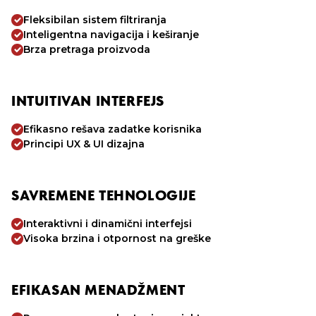
Fleksibilan sistem filtriranja
Inteligentna navigacija i keširanje
Brza pretraga proizvoda
INTUITIVAN INTERFEJS
Efikasno rešava zadatke korisnika
Principi UX & UI dizajna
SAVREMENE TEHNOLOGIJE
Interaktivni i dinamični interfejsi
Visoka brzina i otpornost na greške
EFIKASAN MENADŽMENT