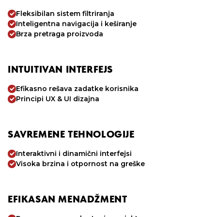
Fleksibilan sistem filtriranja
Inteligentna navigacija i keširanje
Brza pretraga proizvoda
INTUITIVAN INTERFEJS
Efikasno rešava zadatke korisnika
Principi UX & UI dizajna
SAVREMENE TEHNOLOGIJE
Interaktivni i dinamični interfejsi
Visoka brzina i otpornost na greške
EFIKASAN MENADŽMENT