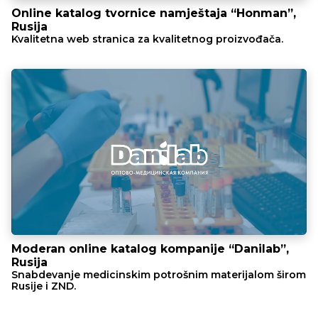
Online katalog tvornice namještaja “Honman”,
Rusija
Kvalitetna web stranica za kvalitetnog proizvođača.
Moderan online katalog kompanije “Danilab”,
Rusija
Snabdevanje medicinskim potrošnim materijalom širom
Rusije i ZND.