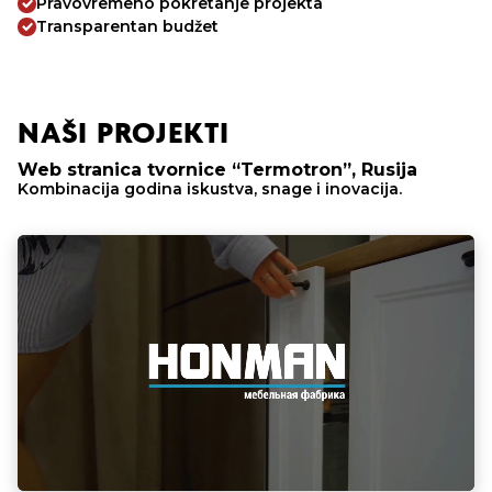
Pravovremeno pokretanje projekta
Transparentan budžet
NAŠI PROJEKTI
Web stranica tvornice “Termotron”, Rusija
Kombinacija godina iskustva, snage i inovacija.