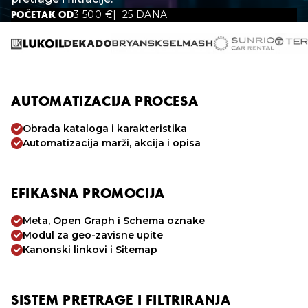
3 500
€
25 DANA
POČETAK OD
AUTOMATIZACIJA PROCESA
Obrada kataloga i karakteristika
Automatizacija marži, akcija i opisa
EFIKASNA PROMOCIJA
Meta, Open Graph i Schema oznake
Modul za geo-zavisne upite
Kanonski linkovi i Sitemap
SISTEM PRETRAGE I FILTRIRANJA