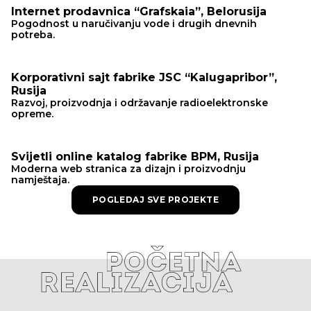
Internet prodavnica “Grafskaia”, Belorusija
Pogodnost u naručivanju vode i drugih dnevnih
potreba.
Korporativni sajt fabrike JSC “Kalugapribor”,
Rusija
Razvoj, proizvodnja i održavanje radioelektronske
opreme.
Svijetli online katalog fabrike BPM, Rusija
Moderna web stranica za dizajn i proizvodnju
namještaja.
POGLEDAJ SVE PROJEKTE