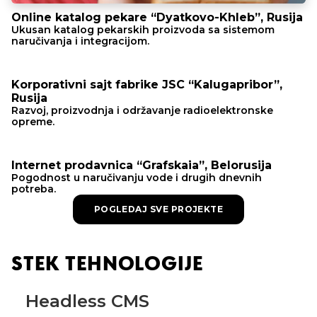
Online katalog pekare “Dyatkovo-Khleb”, Rusija
Ukusan katalog pekarskih proizvoda sa sistemom
naručivanja i integracijom.
Korporativni sajt fabrike JSC “Kalugapribor”,
Rusija
Razvoj, proizvodnja i održavanje radioelektronske
opreme.
Internet prodavnica “Grafskaia”, Belorusija
Pogodnost u naručivanju vode i drugih dnevnih
potreba.
POGLEDAJ SVE PROJEKTE
STEK TEHNOLOGIJE
Headless CMS