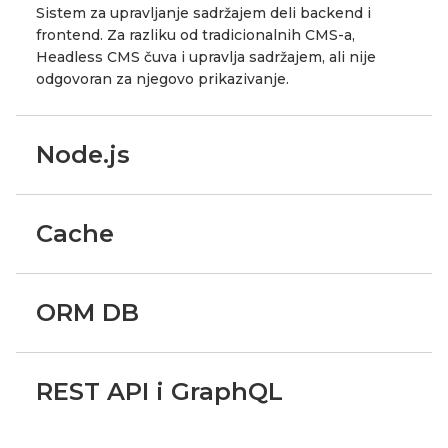
Sistem za upravljanje sadržajem deli backend i
frontend. Za razliku od tradicionalnih CMS-a,
Headless CMS čuva i upravlja sadržajem, ali nije
odgovoran za njegovo prikazivanje.
Node.js
Cache
ORM DB
REST API i GraphQL