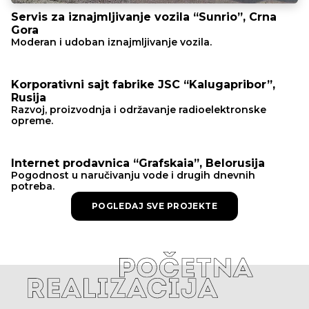
Servis za iznajmljivanje vozila “Sunrio”, Crna
Gora
Moderan i udoban iznajmljivanje vozila.
Korporativni sajt fabrike JSC “Kalugapribor”,
Rusija
Razvoj, proizvodnja i održavanje radioelektronske
opreme.
Internet prodavnica “Grafskaia”, Belorusija
Pogodnost u naručivanju vode i drugih dnevnih
potreba.
POGLEDAJ SVE PROJEKTE