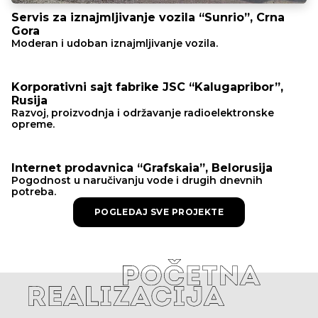
Servis za iznajmljivanje vozila “Sunrio”, Crna
Gora
Moderan i udoban iznajmljivanje vozila.
Korporativni sajt fabrike JSC “Kalugapribor”,
Rusija
Razvoj, proizvodnja i održavanje radioelektronske
opreme.
Internet prodavnica “Grafskaia”, Belorusija
Pogodnost u naručivanju vode i drugih dnevnih
potreba.
POGLEDAJ SVE PROJEKTE