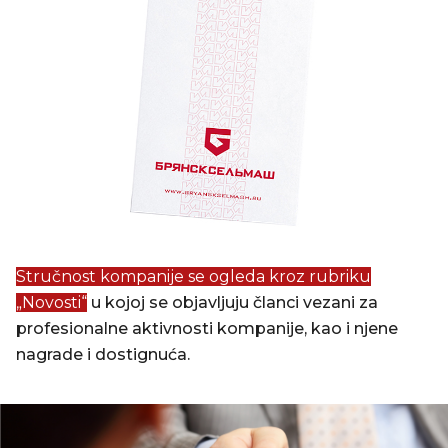
Stručnost kompanije se ogleda kroz rubriku
„Novosti“
u kojoj se objavljuju članci vezani za
profesionalne aktivnosti kompanije, kao i njene
nagrade i dostignuća.