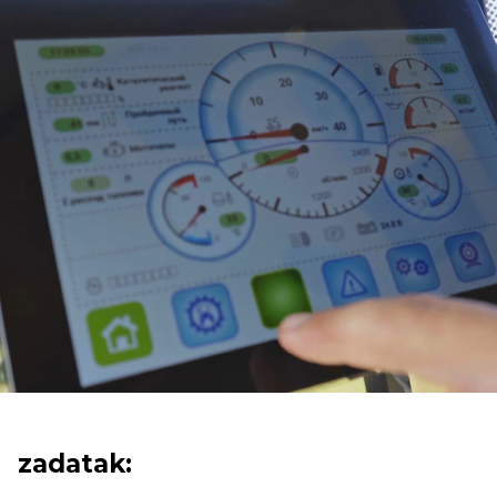
zadatak: