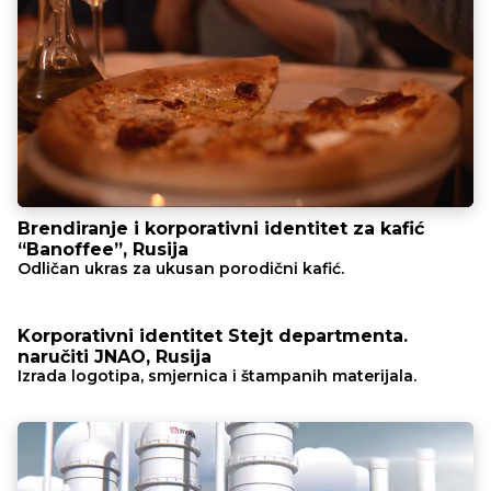
Brendiranje i korporativni identitet za kafić
“Banoffee”, Rusija
Odličan ukras za ukusan porodični kafić.
Korporativni identitet Stejt departmenta.
naručiti JNAO, Rusija
Izrada logotipa, smjernica i štampanih materijala.