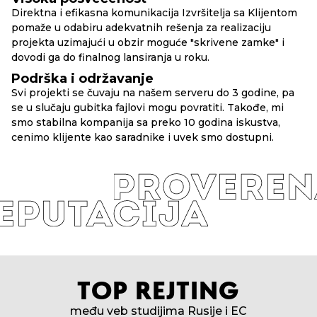
Direktna i efikasna komunikacija Izvršitelja sa Klijentom
pomaže u odabiru adekvatnih rešenja za realizaciju
projekta uzimajući u obzir moguće "skrivene zamke" i
dovodi ga do finalnog lansiranja u roku.
Podrška i održavanje
Svi projekti se čuvaju na našem serveru do 3 godine, pa
se u slučaju gubitka fajlovi mogu povratiti. Takođe, mi
smo stabilna kompanija sa preko 10 godina iskustva,
cenimo klijente kao saradnike i uvek smo dostupni.
TOP REJTING
među veb studijima Rusije i EC