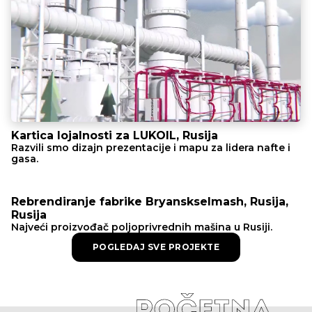
Kartica lojalnosti za LUKOIL, Rusija
Razvili smo dizajn prezentacije i mapu za lidera nafte i
gasa.
Rebrendiranje fabrike Bryanskselmash, Rusija,
Rusija
Najveći proizvođač poljoprivrednih mašina u Rusiji.
POGLEDAJ SVE PROJEKTE