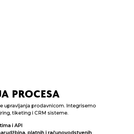
JA PROCESA
e upravljanja prodavnicom. Integrisemo
ring, tiketing i CRM sisteme.
tima i API
narudžbina, platnih i računovodstvenih