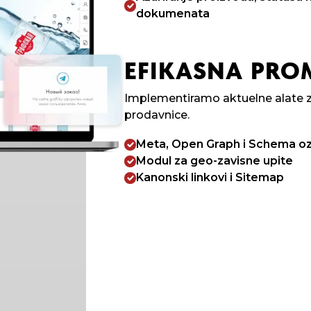
dokumenata
EFIKASNA PRO
Implementiramo aktuelne alate z
prodavnice.
Meta, Open Graph i Schema o
Modul za geo-zavisne upite
Kanonski linkovi i Sitemap