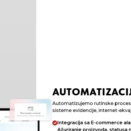
AUTOMATIZACI
Automatizujemo rutinske proces
sisteme evidencije, internet-ekvaj
Integracija sa E-commerce ala
Ažuriranje proizvoda, statusa 