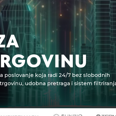
ZA
TRGOVINU
a poslovanje koja radi 24/7 bez slobodnih
trgovinu, udobna pretraga i sistem filtriranj