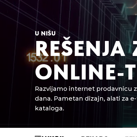
U NIŠU
REŠENJA 
ONLINE-
Razvijamo internet prodavnicu z
dana. Pametan dizajn, alati za e-
kataloga.