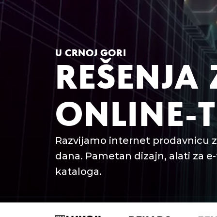
U CRNOJ GORI
REŠENJA 
ONLINE-
Razvijamo internet prodavnicu z
dana. Pametan dizajn, alati za e-
kataloga.