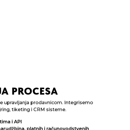
JA PROCESA
e upravljanja prodavnicom. Integrisemo
ring, tiketing i CRM sisteme.
tima i API
narudžbina, platnih i računovodstvenih