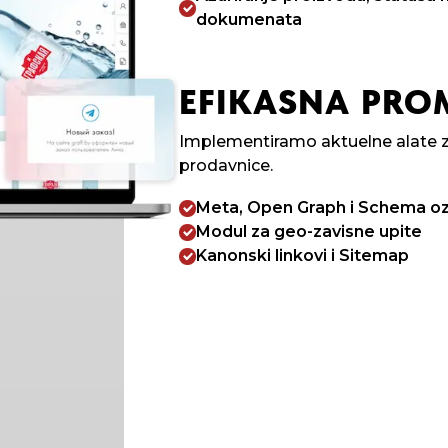
dokumenata
EFIKASNA PRO
Implementiramo aktuelne alate z
prodavnice.
Meta, Open Graph i Schema o
Modul za geo-zavisne upite
Kanonski linkovi i Sitemap