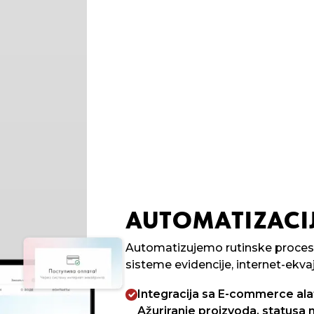
AUTOMATIZACI
Automatizujemo rutinske proces
sisteme evidencije, internet-ekvaj
Integracija sa E-commerce ala
Ažuriranje proizvoda, statusa 