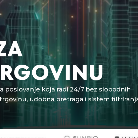
ZA
TRGOVINU
a poslovanje koja radi 24/7 bez slobodnih
trgovinu, udobna pretraga i sistem filtriranj