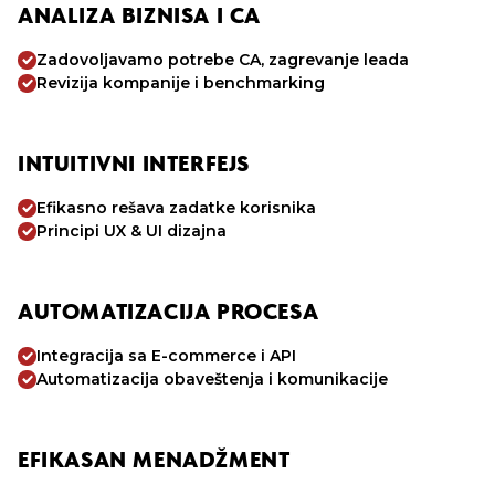
ANALIZA BIZNISA I CA
Zadovoljavamo potrebe CA, zagrevanje leada
Revizija kompanije i benchmarking
INTUITIVNI INTERFEJS
Efikasno rešava zadatke korisnika
Principi UX & UI dizajna
AUTOMATIZACIJA PROCESA
Integracija sa E-commerce i API
Automatizacija obaveštenja i komunikacije
EFIKASAN MENADŽMENT