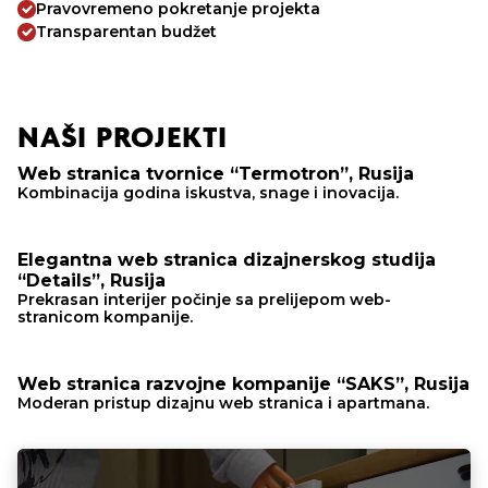
Pravovremeno pokretanje projekta
Transparentan budžet
NAŠI PROJEKTI
Web stranica tvornice “Termotron”, Rusija
Kombinacija godina iskustva, snage i inovacija.
Elegantna web stranica dizajnerskog studija
“Details”, Rusija
Prekrasan interijer počinje sa prelijepom web-
stranicom kompanije.
Web stranica razvojne kompanije “SAKS”, Rusija
Moderan pristup dizajnu web stranica i apartmana.