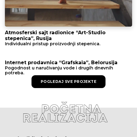
Atmosferski sajt radionice “Art-Studio
stepenica”, Rusija
Individualni pristup proizvodnji stepenica.
Internet prodavnica “Grafskaia”, Belorusija
Pogodnost u naručivanju vode i drugih dnevnih
potreba.
POGLEDAJ SVE PROJEKTE