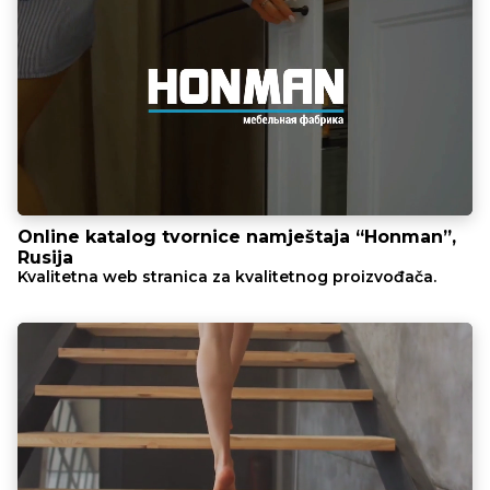
Online katalog tvornice namještaja “Honman”,
Rusija
Kvalitetna web stranica za kvalitetnog proizvođača.