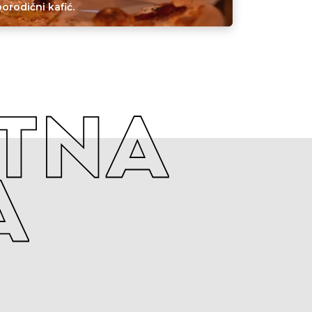
orodični kafić.