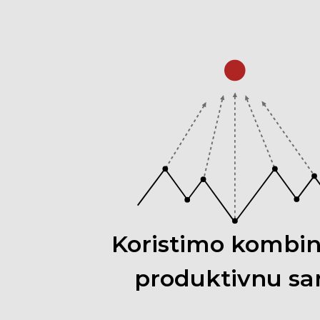
Koristimo
kombi
produktivnu
sa