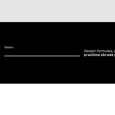
Telefon
Slanjem formulara, 
pravilima obrade