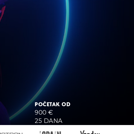
POČETAK OD
900
€
25 DANA