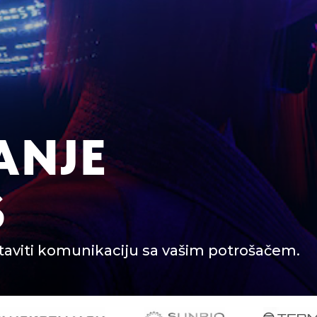
ANJE
S
taviti komunikaciju sa vašim potrošačem.