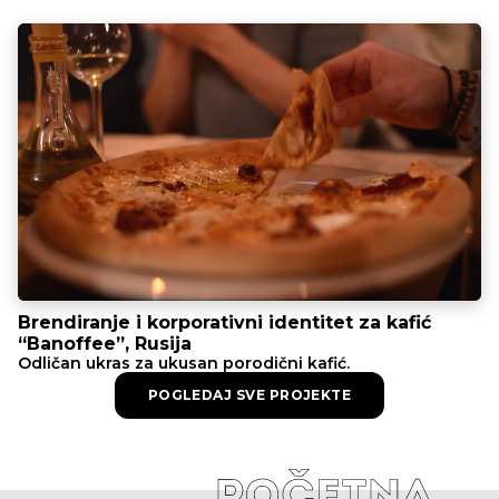
Brendiranje i korporativni identitet za kafić
“Banoffee”, Rusija
Odličan ukras za ukusan porodični kafić.
POGLEDAJ SVE PROJEKTE