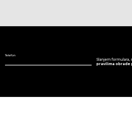
Telefon
Slanjem formulara, 
pravilima obrade