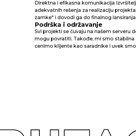
Direktna i efikasna komunikacija Izvršite
adekvatnih rešenja za realizaciju projekt
zamke" i dovodi ga do finalnog lansiranja
Podrška i održavanje
Svi projekti se čuvaju na našem serveru do
mogu povratiti. Takođe, mi smo stabilna
cenimo klijente kao saradnike i uvek smo