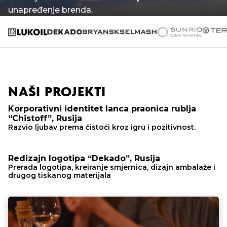
unapređenje brenda.
NAŠI PROJEKTI
Korporativni identitet lanca praonica rublja
“Chistoff”, Rusija
Razvio ljubav prema čistoći kroz igru ​​i pozitivnost.
Redizajn logotipa “Dekado”, Rusija
Prerada logotipa, kreiranje smjernica, dizajn ambalaže i
drugog tiskanog materijala