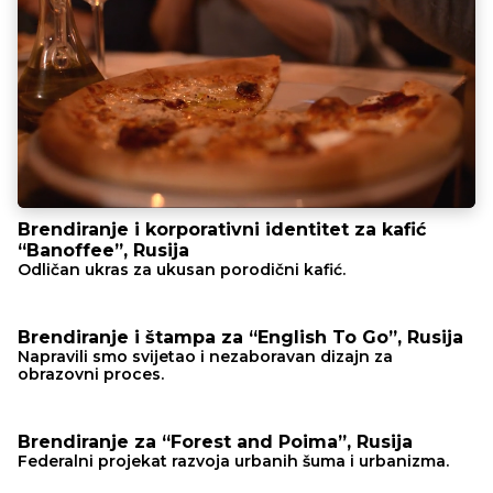
Brendiranje i korporativni identitet za kafić
“Banoffee”, Rusija
Odličan ukras za ukusan porodični kafić.
Brendiranje i štampa za “English To Go”, Rusija
Napravili smo svijetao i nezaboravan dizajn za
obrazovni proces.
Brendiranje za “Forest and Poima”, Rusija
Federalni projekat razvoja urbanih šuma i urbanizma.