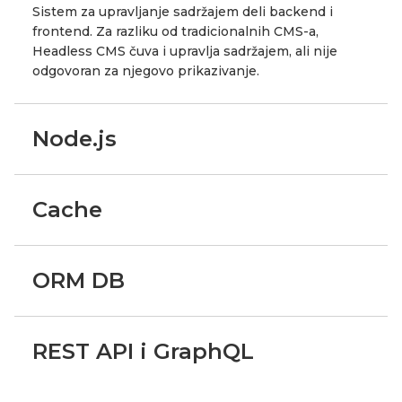
Sistem za upravljanje sadržajem deli backend i
frontend. Za razliku od tradicionalnih CMS-a,
Headless CMS čuva i upravlja sadržajem, ali nije
odgovoran za njegovo prikazivanje.
Node.js
Cache
ORM DB
REST API i GraphQL