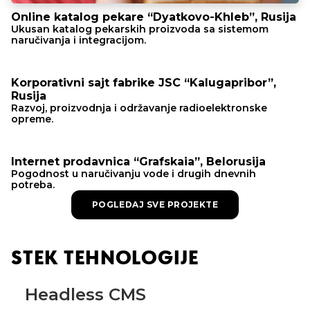
Online katalog pekare “Dyatkovo-Khleb”, Rusija
Ukusan katalog pekarskih proizvoda sa sistemom
naručivanja i integracijom.
Korporativni sajt fabrike JSC “Kalugapribor”,
Rusija
Razvoj, proizvodnja i održavanje radioelektronske
opreme.
Internet prodavnica “Grafskaia”, Belorusija
Pogodnost u naručivanju vode i drugih dnevnih
potreba.
POGLEDAJ SVE PROJEKTE
STEK TEHNOLOGIJE
Headless CMS