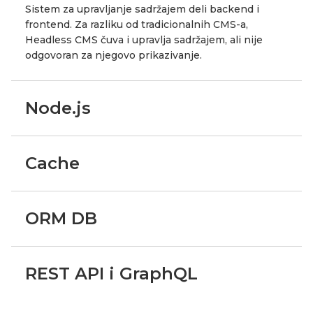
Sistem za upravljanje sadržajem deli backend i
frontend. Za razliku od tradicionalnih CMS-a,
Headless CMS čuva i upravlja sadržajem, ali nije
odgovoran za njegovo prikazivanje.
Node.js
Cache
ORM DB
REST API i GraphQL