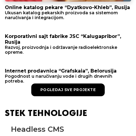
Online katalog pekare “Dyatkovo-Khleb”, Rusija
Ukusan katalog pekarskih proizvoda sa sistemom
naručivanja i integracijom.
Korporativni sajt fabrike JSC “Kalugapribor”,
Rusija
Razvoj, proizvodnja i održavanje radioelektronske
opreme.
Internet prodavnica “Grafskaia”, Belorusija
Pogodnost u naručivanju vode i drugih dnevnih
potreba.
POGLEDAJ SVE PROJEKTE
STEK TEHNOLOGIJE
Headless CMS