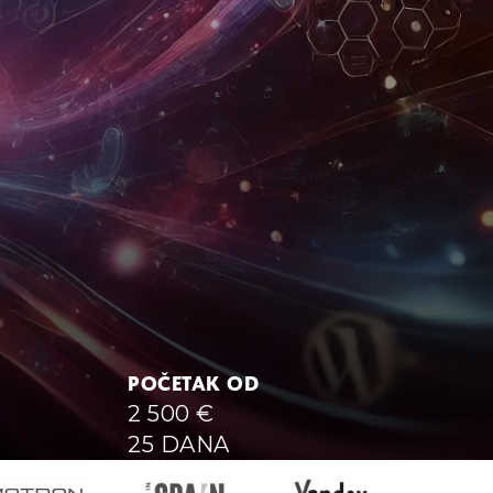
POČETAK OD
2 500
€
25 DANA