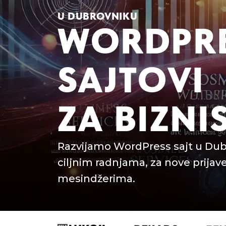
U DUBROVNIKU
WORDPR
SAJTOVI
ZA BIZNI
Razvijamo WordPress sajt u Dubr
ciljnim radnjama, za nove prijave
mesindžerima.