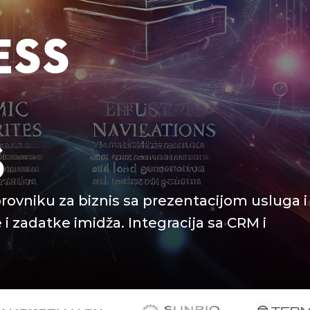
ESS
S
ovniku za biznis sa prezentacijom usluga i
 i zadatke imidža. Integracija sa CRM i