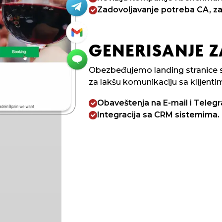
Zadovoljavanje potreba CA, z
GENERISANJE 
Obezbeđujemo landing stranice s
za lakšu komunikaciju sa klijenti
Obaveštenja na E-mail i Teleg
Integracija sa CRM sistemima.