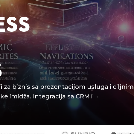
ESS
S
i za biznis sa prezentacijom usluga i ciljnim
ke imidža. Integracija sa CRM i