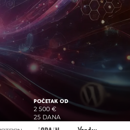
POČETAK OD
2 500
€
25 DANA