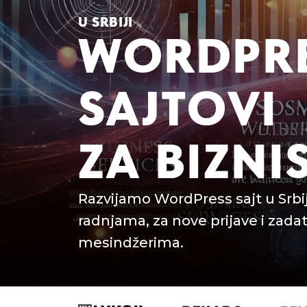
U SRBIJI
WORDPR
SAJTOVI
ZA BIZNI
Razvijamo WordPress sajt u Srbij
radnjama, za nove prijave i zadat
mesindžerima.