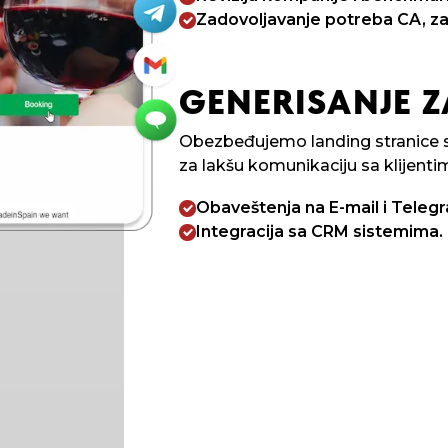
Zadovoljavanje potreba CA, z
GENERISANJE 
Obezbeđujemo landing stranice s
za lakšu komunikaciju sa klijenti
Obaveštenja na E-mail i Teleg
Integracija sa CRM sistemima.