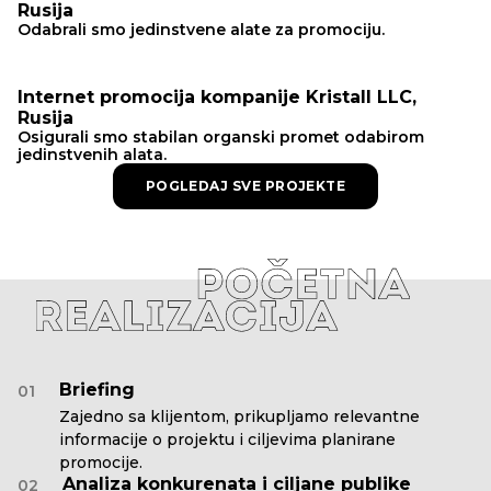
Rusija
Odabrali smo jedinstvene alate za promociju.
Internet promocija kompanije Kristall LLC,
Rusija
Osigurali smo stabilan organski promet odabirom
jedinstvenih alata.
POGLEDAJ SVE PROJEKTE
Briefing
01
Zajedno sa klijentom, prikupljamo relevantne
informacije o projektu i ciljevima planirane
promocije.
Analiza konkurenata i ciljane publike
02