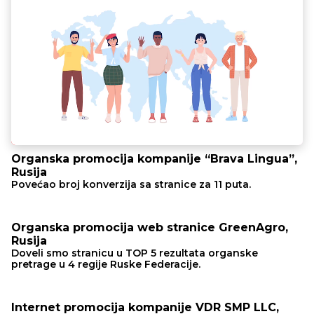
Organska promocija kompanije “Brava Lingua”,
Rusija
Povećao broj konverzija sa stranice za 11 puta.
Organska promocija web stranice GreenAgro,
Rusija
Doveli smo stranicu u TOP 5 rezultata organske
pretrage u 4 regije Ruske Federacije.
Internet promocija kompanije VDR SMP LLC,