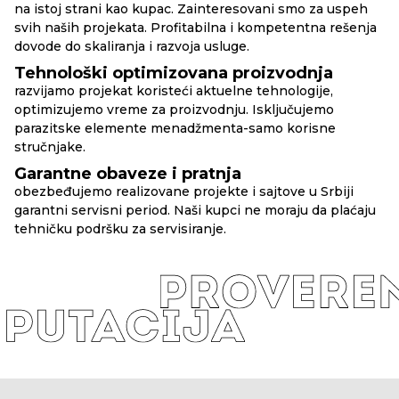
na istoj strani kao kupac. Zainteresovani smo za uspeh
svih naših projekata. Profitabilna i kompetentna rešenja
dovode do skaliranja i razvoja usluge.
Tehnološki optimizovana proizvodnja
razvijamo projekat koristeći aktuelne tehnologije,
optimizujemo vreme za proizvodnju. Isključujemo
parazitske elemente menadžmenta-samo korisne
stručnjake.
Garantne obaveze i pratnja
obezbeđujemo realizovane projekte i sajtove u Srbiji
garantni servisni period. Naši kupci ne moraju da plaćaju
tehničku podršku za servisiranje.