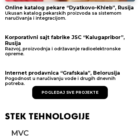
Online katalog pekare “Dyatkovo-Khleb”, Rusija
Ukusan katalog pekarskih proizvoda sa sistemom
naručivanja i integracijom.
Korporativni sajt fabrike JSC “Kalugapribor”,
Rusija
Razvoj, proizvodnja i održavanje radioelektronske
opreme.
Internet prodavnica “Grafskaia”, Belorusija
Pogodnost u naručivanju vode i drugih dnevnih
potreba.
POGLEDAJ SVE PROJEKTE
STEK TEHNOLOGIJE
MVC