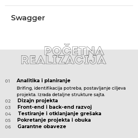
Swagger
Analitika i planiranje
01
Brifing, identifikacija potreba, postavljanje ciljeva
projekta. Izrada detaljne strukture sajta.
Dizajn projekta
02
Front-end i back-end razvoj
03
Testiranje i otklanjanje grešaka
04
Pokretanje projekta i obuka
05
Garantne obaveze
06