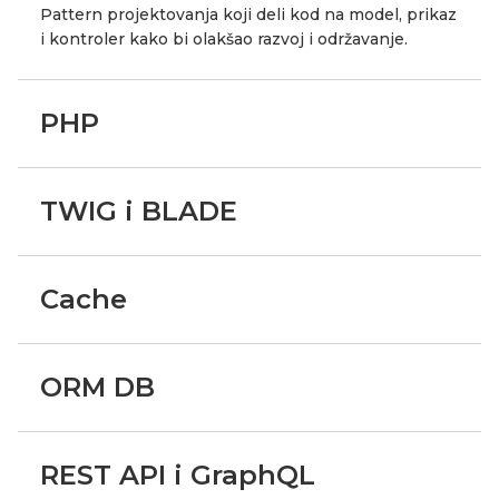
Pattern projektovanja koji deli kod na model, prikaz
i kontroler kako bi olakšao razvoj i održavanje.
PHP
TWIG i BLADE
Cache
ORM DB
REST API i GraphQL