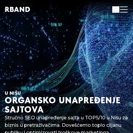
R
B
AND
SR
U NIŠU
ORGANSKO UNAPREĐENJE
SAJTOVA
Stručno SEO unapređenje sajta u TOP5/10 u Nišu za
biznis u pretraživačima. Dovešćemo toplo ciljanu
publiku i optimizovati troškove marketinga.