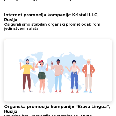
Internet promocija kompanije Kristall LLC,
Rusija
Osigurali smo stabilan organski promet odabirom
jedinstvenih alata.
Organska promocija kompanije “Brava Lingua”,
Rusija
Povećao broj konverzija sa stranice za 11 puta.