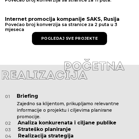
Internet promocija kompanije SAKS, Rusija
Povećao broj konverzija sa stranice za 2 puta u 3
mjeseca
POGLEDAJ SVE PROJEKTE
Briefing
01
Zajedno sa klijentom, prikupljamo relevantne
informacije o projektu i ciljevima planirane
promocije.
Analiza konkurenata i ciljane publike
02
Strateško planiranje
03
Realizacija strategija
04