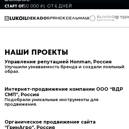
50 000
₽
ОТ 6 ДНЕЙ
СТАРТ ОТ
НАШИ ПРОЕКТЫ
Управление репутацией Honman, Россия
Улучшили узнаваемость бренда и создали лояльный
образ.
Интернет-продвижение компании ООО “ВДР
СМП”, Россия
Подобрали уникальные инструменты для
продвижения.
Органическое продвижение сайта
“ГринАгро”, Россия