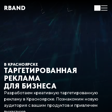
R
B
AND
RU
В КРАСНОЯРСКЕ
ТАРГЕТИРОВАННАЯ
РЕКЛАМА
ДЛЯ БИЗНЕСА
Разработаем креативную таргетированную
рекламу в Красноярске. Познакомим новую
аудитория с вашим продуктов и привлечем
внимание.