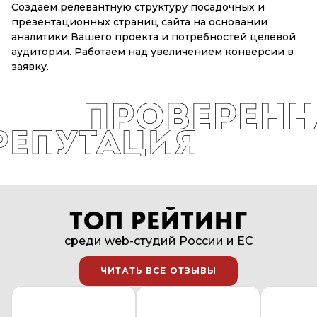
Создаем релевантную структуру посадочных и
презентационных страниц сайта на основании
аналитики Вашего проекта и потребностей целевой
аудитории. Работаем над увеличением конверсии в
заявку.
ТОП РЕЙТИНГ
среди web-студий России и EC
ЧИТАТЬ ВСЕ ОТЗЫВЫ
ЧИТАТЬ ВСЕ ОТЗЫВЫ