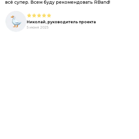
всё супер. Всем буду рекомендовать RBand!
е
Николай, руководитель проекта
5 июня 2025
d.
,
ый
R-
ь,
h