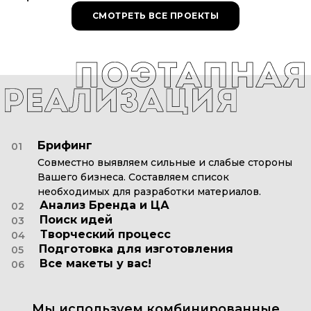
СМОТРЕТЬ ВСЕ ПРОЕКТЫ
Брифинг
01
Совместно выявляем сильные и слабые стороны
Вашего бизнеса. Составляем список
необходимых для разработки материалов.
Анализ Бренда и ЦА
02
Поиск идей
03
Творческий процесс
04
Подготовка для изготовления
05
Все макеты у вас!
06
Мы
используем
комбинированные