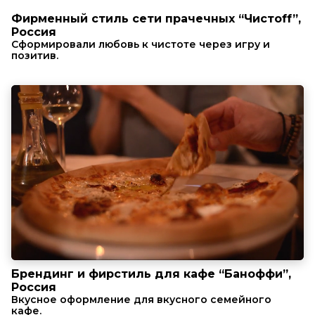
Фирменный стиль сети прачечных “Чистоff”,
Россия
Сформировали любовь к чистоте через игру и
позитив.
Брендинг и фирстиль для кафе “Баноффи”,
Россия
Вкусное оформление для вкусного семейного
кафе.