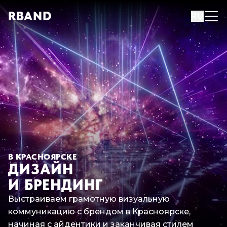
R
B
AND
RU
В КРАСНОЯРСКЕ
ДИЗАЙН
И БРЕНДИНГ
Выстраиваем грамотную визуальную
коммуникацию с брендом в Красноярске,
начиная с айдентики и заканчивая стилем