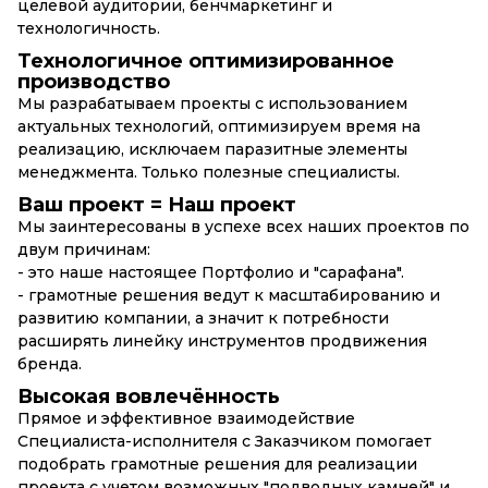
целевой аудитории, бенчмаркетинг и
технологичность.
Технологичное оптимизированное
производство
Мы разрабатываем проекты с использованием
актуальных технологий, оптимизируем время на
реализацию, исключаем паразитные элементы
менеджмента. Только полезные специалисты.
Ваш проект = Наш проект
Мы заинтересованы в успехе всех наших проектов по
двум причинам:
- это наше настоящее Портфолио и "сарафана".
- грамотные решения ведут к масштабированию и
развитию компании, а значит к потребности
расширять линейку инструментов продвижения
бренда.
Высокая вовлечённость
Прямое и эффективное взаимодействие
Специалиста-исполнителя с Заказчиком помогает
подобрать грамотные решения для реализации
проекта с учетом возможных "подводных камней" и