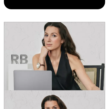
ВИКТОРИЯ
АРТ-ДИРЕКТОР
Выпускница академий дизайна Праги и Барселоны.
Проектная практика в Европе и США.