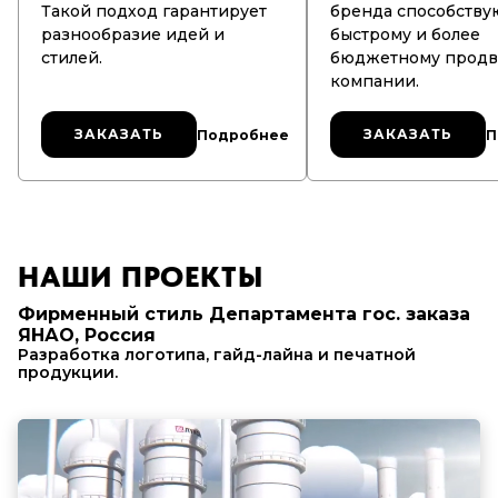
Такой подход гарантирует
бренда способству
разнообразие идей и
быстрому и более
стилей.
бюджетному прод
компании.
ЗАКАЗАТЬ
ЗАКАЗАТЬ
ЗАКАЗАТЬ
ЗАКАЗАТЬ
Подробнее
П
НАШИ ПРОЕКТЫ
Фирменный стиль Департамента гос. заказа
ЯНАО, Россия
Разработка логотипа, гайд-лайна и печатной
продукции.