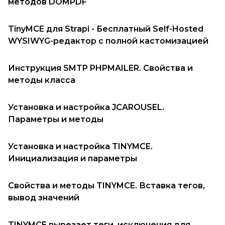
методов DOMPDF
TinyMCE для Strapi - Бесплатный Self-Hosted
WYSIWYG-редактор с полной кастомизацией
Инструкция SMTP PHPMAILER. Свойства и
методы класса
Установка и настройка JCAROUSEL.
Параметры и методы
Установка и настройка TINYMCE.
Инициализация и параметры
Cвойства и методы TINYMCE. Вставка тегов,
вывод значений
TINYMCE вырезает теги, исключения для