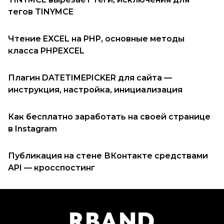
тегов TINYMCE
Чтение EXCEL на PHP, основные методы
класса PHPEXCEL
Плагин DATETIMEPICKER для сайта —
инструкция, настройка, инициализация
Как бесплатно заработать на своей странице
в Instagram
Публикация на стене ВКонтакте средствами
API — кросспостинг
R
B
AND