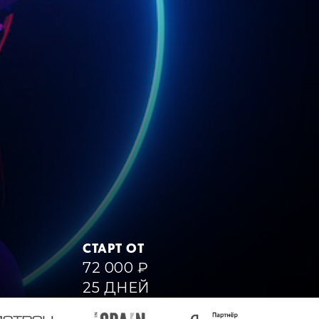
СТАРТ ОТ
72 000
₽
25 ДНЕЙ