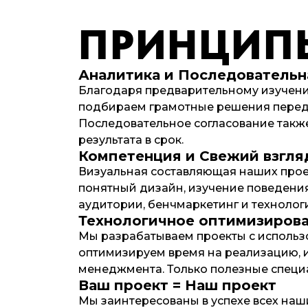
ПРИНЦИ
Аналитика и Последовательн
Благодаря предварительному изучени
подбираем грамотные решения перед 
Последовательное согласование такж
результата в срок.
Компетенция и Свежий взгля
Визуальная составляющая наших проек
понятный дизайн, изучение поведения
аудитории, бенчмаркетинг и технолог
Технологичное оптимизиров
Мы разрабатываем проекты с использ
оптимизируем время на реализацию, 
менеджмента. Только полезные специ
Ваш проект = Наш проект
Мы заинтересованы в успехе всех наш