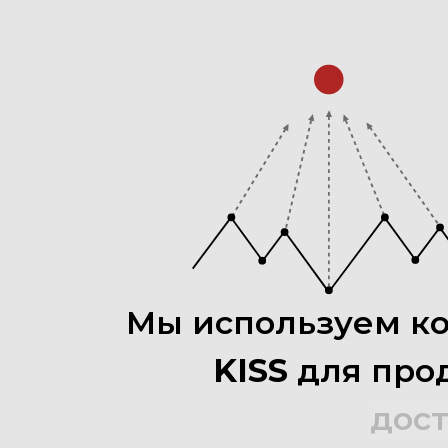
Мы
используем
к
KISS
для
про
дос