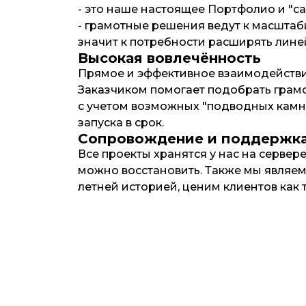
- это наше настоящее Портфолио и "са
- грамотные решения ведут к масштаб
значит к потребности расширять лин
Высокая вовлечённость
Прямое и эффективное взаимодействи
Заказчиком помогает подобрать грам
с учетом возможных "подводных камне
запуска в срок.
Сопровождение и поддержк
Все проекты хранятся у нас на сервере
можно восстановить. Также мы являем
летней историей, ценим клиентов как 