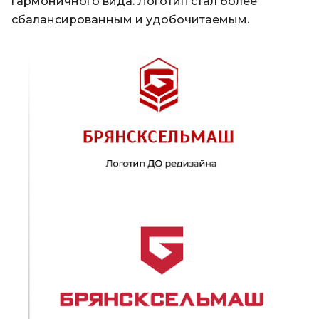
гармоничного вида. Логотип стал более
сбалансированным и удобочитаемым.