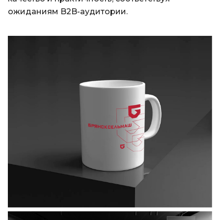
ожиданиям B2B-аудитории.​