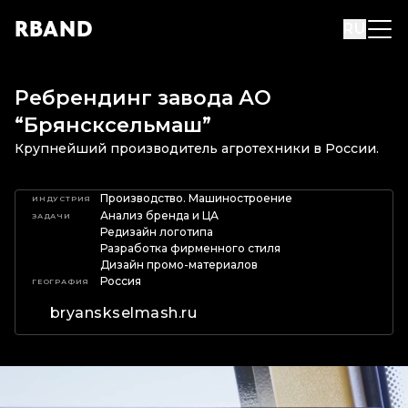
R
B
AND
RU
Ребрендинг завода АО
“Брянсксельмаш”
Крупнейший производитель агротехники в России.
Производство. Машиностроение
ИНДУСТРИЯ
Анализ бренда и ЦА
ЗАДАЧИ
Редизайн логотипа
Разработка фирменного стиля
Дизайн промо-материалов
Россия
ГЕОГРАФИЯ
bryanskselmash.ru