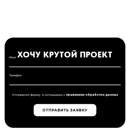
ХОЧУ КРУТОЙ ПРОЕКТ
Имя
Телефон
Отправляя форму, я соглашаюсь c
правилами обработки данных
ОТПРАВИТЬ ЗАЯВКУ
ОТПРАВИТЬ ЗАЯВКУ