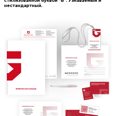
стилизованной буквой “Б”. Узнаваемый и
нестандартный.