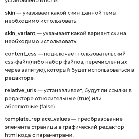
установлено в none.
skin
— указывает какой скин данной темы
необходимо использовать.
skin_variant
— указывает какой вариант скина
необходимо использовать.
content_css
— подключает пользовательский
css-файл(либо набор файлов, перечисленных
через запятую), который будет использоваться в
редакторе.
relative_urls
— устанавливает, будут ли ссылки в
редакторе относительные (true) или
абсолютные (false).
template_replace_values
— преобразование
элемента страницы в графический редактор
html кода с параметрами.