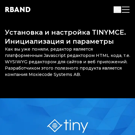
R
B
AND
RU
Установка и настройка TINYMCE.
Инициализация и параметры
Как вы уже поняли, редактор является
платформенным Javascript редактором HTML кода, т.е.
WYSIWYG редактором для сайтов и веб приложений.
Разработчиком этого полезного продукта является
компания Moxiecode Systems AB.