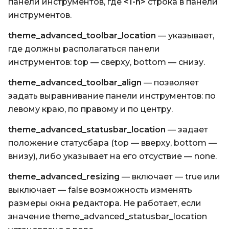
панели инструментов, где
<1-n>
строка в панели
инструментов.
theme_advanced_toolbar_location
— указывает,
где должны располагаться панели
инструментов: top — сверху, bottom — снизу.
theme_advanced_toolbar_align
— позволяет
задать выравнивание панели инструментов: по
левому краю, по правому и по центру.
theme_advanced_statusbar_location
— задает
положение статусбара (top — вверху, bottom —
внизу), либо указывает на его отсуствие — none.
theme_advanced_resizing
— включает — true или
выключает — false возможность изменять
размеры окна редактора. Не работает, если
значение
theme_advanced_statusbar_location