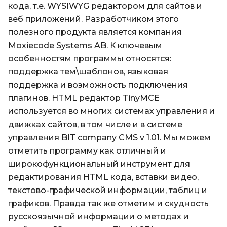
кода, т.е. WYSIWYG редактором для сайтов и
веб приложений. Разработчиком этого
полезного продукта является компания
Moxiecode Systems AB. К ключевым
особенностям программы относятся:
поддержка тем\шаблонов, языковая
поддержка и возможность подключения
плагинов. HTML редактор TinyMCE
используется во многих системах управления и
движках сайтов, в том числе и в системе
управления BIT company CMS v 1.01. Мы можем
отметить программу как отличный и
широкофункциональный инструмент для
редактирования HTML кода, вставки видео,
текстово-графической информации, таблиц и
графиков. Правда так же отметим и скудность
русскоязычной информации о методах и