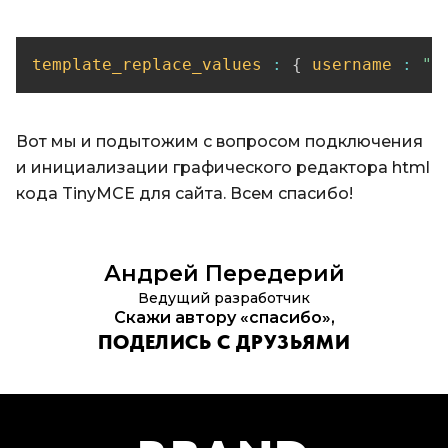
template_replace_values
:
{
username
:
"S
Вот мы и подытожим с вопросом подключения
и инициализации графического редактора html
кода TinyMCE для сайта. Всем спасибо!
Андрей
Передерий
Ведущий разработчик
Скажи автору «спасибо»,
ПОДЕЛИСЬ С ДРУЗЬЯМИ