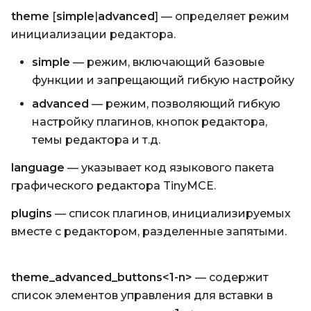
theme
[
simple
|
advanced
] — определяет режим
инициализации редактора.
simple
— режим, включающий базовые
функции и запрещающий гибкую настройку
advanced
— режим, позволяющий гибкую
настройку плагинов, кнопок редактора,
темы редактора и т.д.
language
— указывает код языкового пакета
графического редактора TinyMCE.
plugins
— список плагинов, инициализируемых
вместе с редактором, разделенные запятыми.
theme_advanced_buttons<1-n>
— содержит
список элементов управления для вставки в