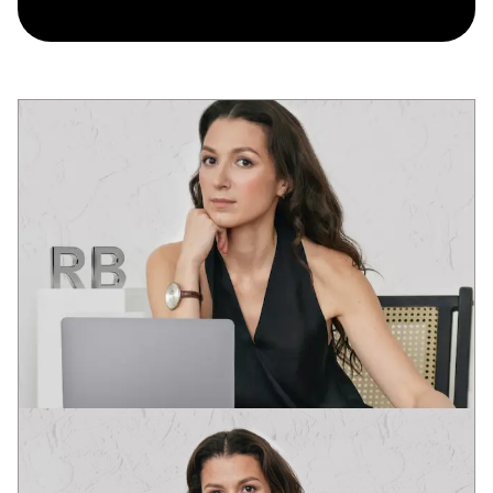
ВИКТОРИЯ
АРТ-ДИРЕКТОР
Выпускница академий дизайна Праги и Барселоны.
Проектная практика в Европе и США.