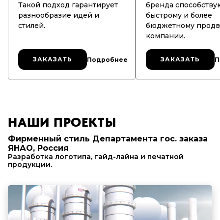
Такой подход гарантирует
бренда способству
разнообразие идей и
быстрому и более
стилей.
бюджетному прод
компании.
ЗАКАЗАТЬ
ЗАКАЗАТЬ
ЗАКАЗАТЬ
ЗАКАЗАТЬ
Подробнее
П
НАШИ ПРОЕКТЫ
Фирменный стиль Департамента гос. заказа
ЯНАО, Россия
Разработка логотипа, гайд-лайна и печатной
продукции.