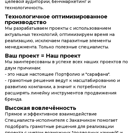
целевой аудитории, бенчмаркетинг и
технологичность.
Технологичное оптимизированное
производство
Мы разрабатываем проекты с использованием
актуальных технологий, оптимизируем время на
реализацию, исключаем паразитные элементы
менеджмента. Только полезные специалисты.
Ваш проект = Наш проект
Мы заинтересованы в успехе всех наших проектов по
двум причинам:
- это наше настоящее Портфолио и "сарафана".
- грамотные решения ведут к масштабированию и
развитию компании, а значит к потребности
расширять линейку инструментов продвижения
бренда.
Высокая вовлечённость
Прямое и эффективное взаимодействие
Специалиста-исполнителя с Заказчиком помогает
подобрать грамотные решения для реализации
проекта с учетом возможных "подводных камней" и