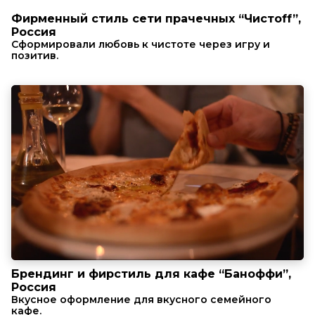
Фирменный стиль сети прачечных “Чистоff”,
Россия
Сформировали любовь к чистоте через игру и
позитив.
Брендинг и фирстиль для кафе “Баноффи”,
Россия
Вкусное оформление для вкусного семейного
кафе.