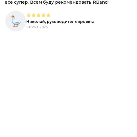
всё супер. Всем буду рекомендовать RBand!
е
Николай, руководитель проекта
5 июня 2025
d.
,
ый
R-
ь,
h