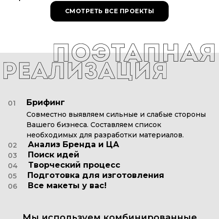
СМОТРЕТЬ ВСЕ ПРОЕКТЫ
Брифинг
01
Совместно выявляем сильные и слабые стороны
Вашего бизнеса. Составляем список
необходимых для разработки материалов.
Анализ Бренда и ЦА
02
Поиск идей
03
Творческий процесс
04
Подготовка для изготовления
05
Все макеты у вас!
06
Мы
используем
комбинированные