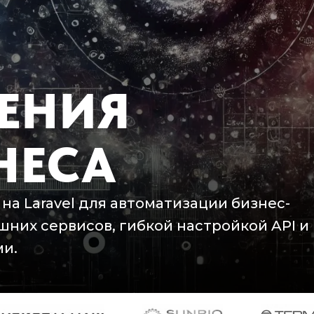
ЕНИЯ
НЕСА
а Laravel для автоматизации бизнес-
них сервисов, гибкой настройкой API и
и.