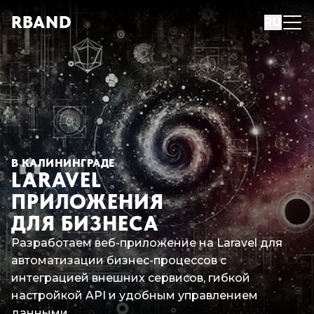
R
B
AND
RU
В КАЛИНИНГРАДЕ
LARAVEL
ПРИЛОЖЕНИЯ
ДЛЯ БИЗНЕСА
Разработаем веб-приложение на Laravel для
автоматизации бизнес-процессов с
интеграцией внешних сервисов, гибкой
настройкой API и удобным управлением
данными.