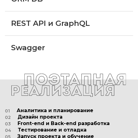
REST API и GraphQL
Swagger
Аналитика и планирование
01
Брифинг, выявление потребностей, постановка
целей проекта. Составление подробной
структуры сайта.
Дизайн проекта
02