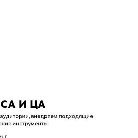
СА И ЦА
 аудитории, внедряем подходящие
ские инструменты.
инг