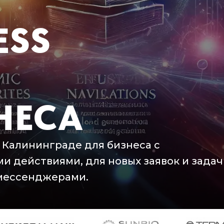
ESS
НЕСА
 Калининграде для бизнеса с
и действиями, для новых заявок и задач
 мессенджерами.